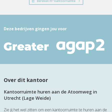
2
Bereken m
kantoorruimte
Deze bedrijven gingen jou voor
Over dit kantoor
Kantoorruimte huren aan de Atoomweg in
Utrecht (Lage Weide)
Zie jij het wel zitten om een kantoorruimte te huren aan de