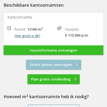
Beschikbare kantoorruimten
Kantoorruimte
2
Ruimte:
12100 m
Huurprijs:
€ 115.000 p.m.
Hoe groot is dit?
Huurinformatie ontvangen
Gratis advies aanvragen
Plan gratis rondleiding
2
Hoeveel m
kantoorruimte heb ik nodig?