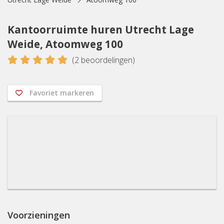
Kantoorruimte huren Utrecht Lage
Weide, Atoomweg 100
5
(
2
beoordelingen)
Favoriet markeren
Voorzieningen