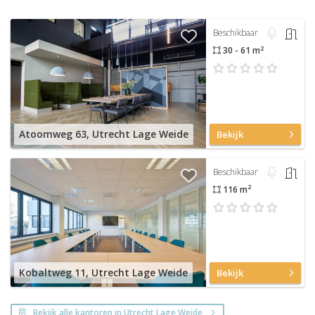
Beschikbaar
2
30 - 61 m
Atoomweg 63, Utrecht Lage Weide
Bekijk
Beschikbaar
2
116 m
Kobaltweg 11, Utrecht Lage Weide
Bekijk
Bekijk alle kantoren in Utrecht Lage Weide