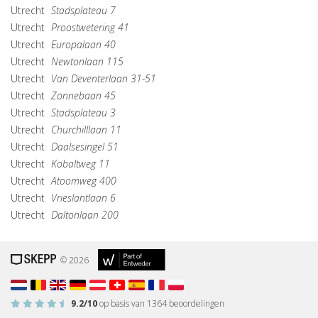
Utrecht
Stadsplateau 7
Utrecht
Proostwetering 41
Utrecht
Europalaan 40
Utrecht
Newtonlaan 115
Utrecht
Van Deventerlaan 31-51
Utrecht
Zonnebaan 45
Utrecht
Stadsplateau 3
Utrecht
Churchilllaan 11
Utrecht
Daalsesingel 51
Utrecht
Kobaltweg 11
Utrecht
Atoomweg 400
Utrecht
Vrieslantlaan 6
Utrecht
Daltonlaan 200
© 2026
9.2
/10
op basis van
1364
beoordelingen