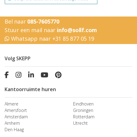
Bel naar
085-7605770
Stuur een mail naar
info@sollf.com
Whatsapp naar +31 85 877 05 19
Volg SKEPP
Kantoorruimte huren
Almere
Eindhoven
Amersfoort
Groningen
Amsterdam
Rotterdam
Arnhem
Utrecht
Den Haag