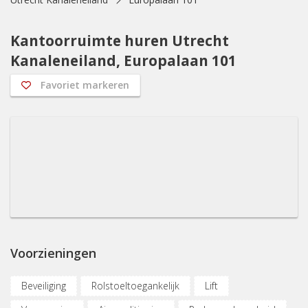
Kantoorruimte huren Utrecht
Kanaleneiland, Europalaan 101
Favoriet markeren
Voorzieningen
Beveiliging
Rolstoeltoegankelijk
Lift