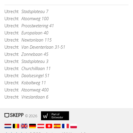
Utrecht
Stadsplateau 7
Utrecht
Atoomweg 100
Utrecht
Proostwetering 41
Utrecht
Europalaan 40
Utrecht
Newtonlaan 115
Utrecht
Van Deventerlaan 31-51
Utrecht
Zonnebaan 45
Utrecht
Stadsplateau 3
Utrecht
Churchilllaan 11
Utrecht
Daalsesingel 51
Utrecht
Kobaltweg 11
Utrecht
Atoomweg 400
Utrecht
Vrieslantlaan 6
© 2026