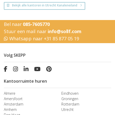
Bekijk alle kantoren in Utrecht Kanaleneiland
Bel naar
085-7605770
Stuur een mail naar
info@sollf.com
Whatsapp naar +31 85 877 05 19
Volg SKEPP
Kantoorruimte huren
Almere
Eindhoven
Amersfoort
Groningen
Amsterdam
Rotterdam
Arnhem
Utrecht
Den Haag