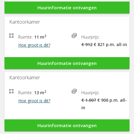
Huurinformatie ontvangen
Kantoorkamer
2
Ruimte:
11 m
Huurprijs:
€ 912
€ 821 p.m. all-in
Hoe groot is dit?
Huurinformatie ontvangen
Kantoorkamer
2
Ruimte:
13 m
Huurprijs:
€ 1.007
€ 906 p.m. all-
Hoe groot is dit?
in
Huurinformatie ontvangen