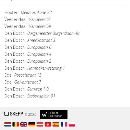
Houten
Meidoornkade 22
Veenendaal
Vendelier 61
Veenendaal
Vendelier 59
Den Bosch
Burgemeester Burgerslaan 40
Den Bosch
Amerikastraat 3
Den Bosch
Europalaan 6
Den Bosch
Europalaan 4
Den Bosch
Europalaan 2
Den Bosch
Hambakenwetering 1
Ede
Pascalstraat 15
Ede
Galvanistraat 7
Den Bosch
Eemweg 1-9
Den Bosch
Stationsplein 91
© 2026