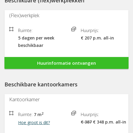
Beschikbare (flex)werkplekken
(Flex)werkplek
Ruimte:
Huurprijs:
5 dagen per week
€ 207 p.m. all-in
beschikbaar
Huurinformatie ontvangen
Beschikbare kantoorkamers
Kantoorkamer
2
Ruimte:
7 m
Huurprijs:
€ 387
€ 348 p.m. all-in
Hoe groot is dit?