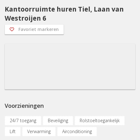
Kantoorruimte huren Tiel, Laan van
Westroijen 6
Favoriet markeren
Voorzieningen
24/7 toegang
Beveiliging
Rolstoeltoegankelijk
Lift
Verwarming
Airconditioning