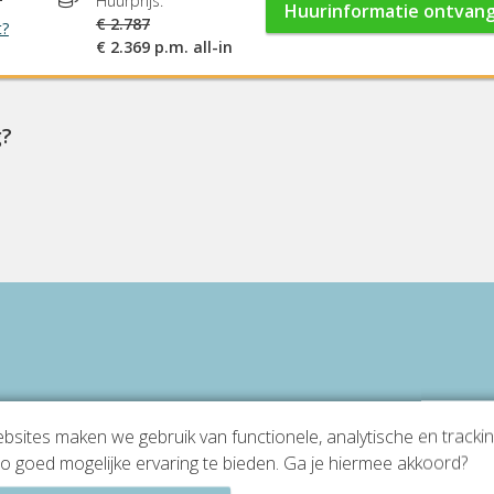
Huurprijs:
Huurinformatie ontvan
€ 2.787
t?
€ 2.369 p.m. all-in
g?
sites maken we gebruik van functionele, analytische en tracki
o goed mogelijke ervaring te bieden. Ga je hiermee akkoord?