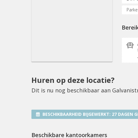
Parke
Inter
Berei
Koffi
Huren op deze locatie?
Dit is nu nog beschikbaar aan Galvanist
BESCHIKBAARHEID BIJGEWERKT:
27 DAGEN G
Beschikbare kantoorkamers