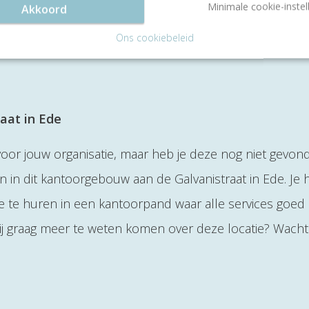
Minimale cookie-instel
Akkoord
Ons cookiebeleid
aat in Ede
 voor jouw organisatie, maar heb je deze nog niet gevon
n in dit kantoorgebouw aan de Galvanistraat in Ede. Je 
 te huren in een kantoorpand waar alle services goed z
Wil jij graag meer te weten komen over deze locatie? Wach