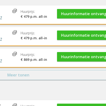
Huurprijs:
Huurinformatie ontvan
€ 479 p.m. all-in
t?
Huurprijs:
Huurinformatie ontvan
€ 479 p.m. all-in
t?
Huurprijs:
Huurinformatie ontvan
€ 869 p.m. all-in
t?
Meer tonen
2