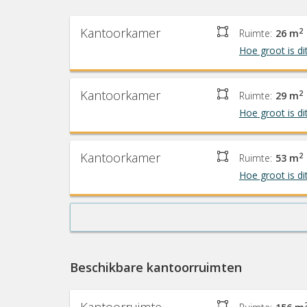
Kantoorkamer
2
Ruimte:
26 m
Hoe groot is di
Kantoorkamer
2
Ruimte:
29 m
Hoe groot is di
Kantoorkamer
2
Ruimte:
53 m
Hoe groot is di
Beschikbare kantoorruimten