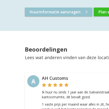
Huurinformatie aanvragen
Plan 
Beoordelingen
Lees wat anderen vinden van deze locat
AH Customs
A
Ik huur nu sinds 1 jaar aan de Galvanistraa
kantoorruimte, dit bevalt goed.
1 vaste prijs per maand waar alles in zit, h