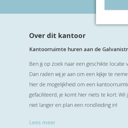
Over dit kantoor
Kantoorruimte huren aan de Galvanistr
Ben jij op zoek naar een geschikte locatie
Dan raden wij je aan om een kijkje te neme
hier de mogelijkheid om een kantoorruimte
gefaciliteerd, je komt hier niets te kort. 
niet langer en plan een rondleiding in!
Lees meer