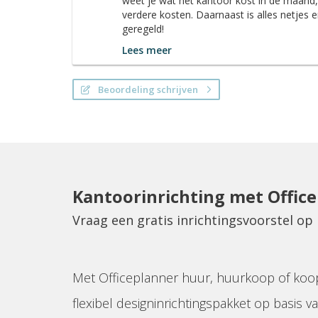
weet je wat het kantoor kost in de maand
verdere kosten. Daarnaast is alles netjes e
geregeld!
Lees meer
Beoordeling schrijven
Kantoorinrichting met Offic
Vraag een gratis inrichtingsvoorstel op
Met Officeplanner huur, huurkoop of koo
flexibel designinrichtingspakket op basis va