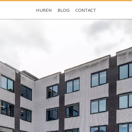
HUREN
BLOG
CONTACT
Je hebt nog geen favorieten