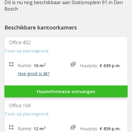
Dit is nu nog beschikbaar aan Stationsplein 91 in Den
Bosch
Beschikbare kantoorkamers
Office 402
Toon op plattegrond
2
Ruimte:
10 m
Huurprijs:
€ 639 p.m.
Hoe groot is dit?
Huurinformatie ontvangen
Office 104
Toon op plattegrond
2
Ruimte:
12 m
Huurprijs:
€ 859 p.m.