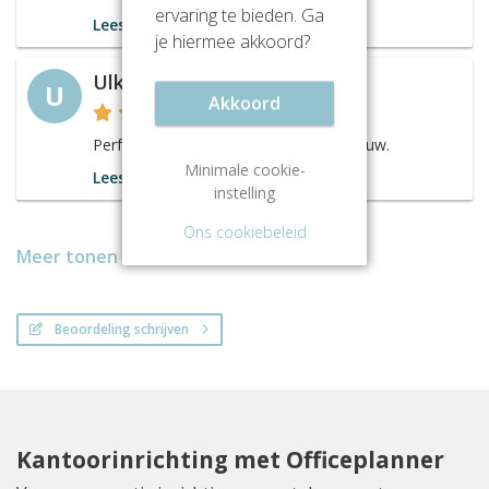
ervaring te bieden. Ga
Lees meer
je hiermee akkoord?
Ulke
U
Akkoord
Perfecte ligging voor een kantoorgebouw.
Minimale cookie-
Lees meer
instelling
Ons cookiebeleid
Meer tonen
Beoordeling schrijven
Kantoorinrichting met Officeplanner