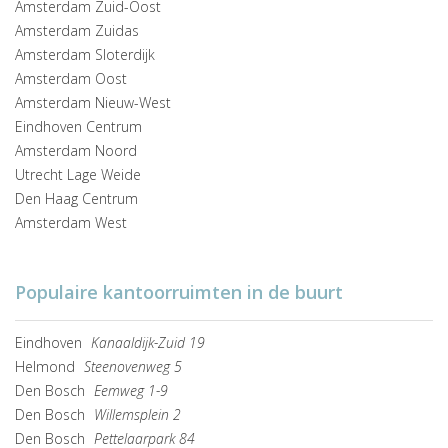
Amsterdam Zuid-Oost
Amsterdam Zuidas
Amsterdam Sloterdijk
Amsterdam Oost
Amsterdam Nieuw-West
Eindhoven Centrum
Amsterdam Noord
Utrecht Lage Weide
Den Haag Centrum
Amsterdam West
Populaire kantoorruimten in de buurt
Eindhoven
Kanaaldijk-Zuid 19
Helmond
Steenovenweg 5
Den Bosch
Eemweg 1-9
Den Bosch
Willemsplein 2
Den Bosch
Pettelaarpark 84