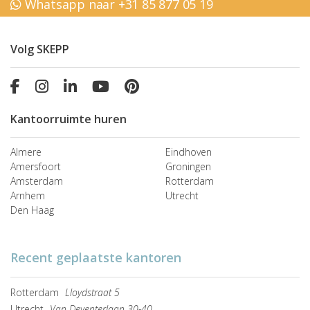
Whatsapp naar +31 85 877 05 19
Volg SKEPP
Kantoorruimte huren
Almere
Eindhoven
Amersfoort
Groningen
Amsterdam
Rotterdam
Arnhem
Utrecht
Den Haag
Recent geplaatste kantoren
Rotterdam
Lloydstraat 5
Utrecht
Van Deventerlaan 30-40