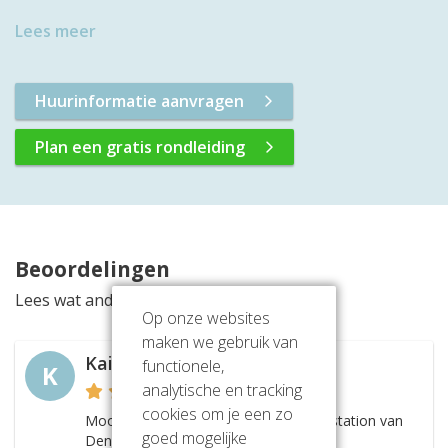
Lees meer
Huurinformatie aanvragen
Plan een gratis rondleiding
Beoordelingen
Lees wat anderen vinden van deze locatie
Op onze websites
maken we gebruik van
Kaily
functionele,
K
analytische en tracking
cookies om je een zo
Mooie kantoorlocatie op het centraal station van
goed mogelijke
Den Bosch.