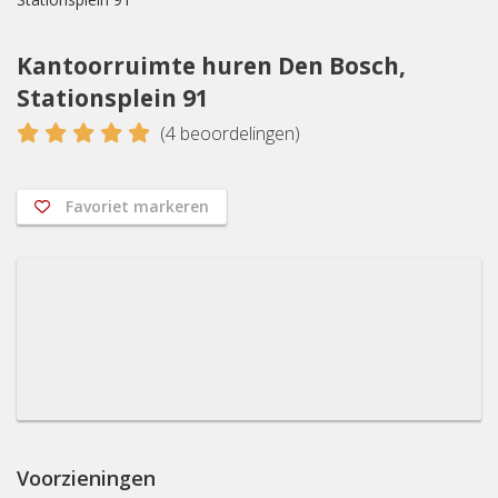
Kantoorruimte huren Den Bosch,
Stationsplein 91
5
(
4
beoordelingen)
Favoriet markeren
Voorzieningen