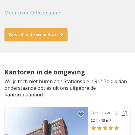
Meer over Officeplanner
Bestel in de webshop
Kantoren in de omgeving
Wil je toch niet huren aan Stationsplein 91? Bekijk dan
onderstaande opties uit ons uitgebreide
kantorenaanbod
Beschikbaar
2
4 - 13 m