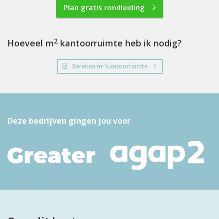
Plan gratis rondleiding
2
Hoeveel m
kantoorruimte heb ik nodig?
2
Bereken m
kantoorruimte
Deze bedrijven gingen jou voor