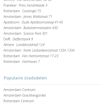
Franeker
Prins Hendrikkade 3
Rotterdam
Coolsingel 75
Amsterdam
James Wattstraat 71
Apeldoorn
Oude Apeldoornseweg 41-45
Amsterdam
Buikslotermeerplein 430
Amsterdam
Science Park 301
Delft
Delftechpark 9
Almere
Landdrostdreef 124
Amsterdam
Korte Leidsedwarsstraat 133A 133A
Rotterdam
Van Helmontstraat 17-23
Rotterdam
Veerhaven 7
Populaire stadsdelen
Amsterdam Centrum
Amsterdam Grachtengordel
Rotterdam Centrum