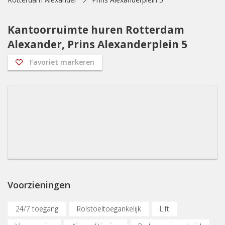
Kantoorruimte huren Rotterdam
Alexander, Prins Alexanderplein 5
Favoriet markeren
Voorzieningen
24/7 toegang
Rolstoeltoegankelijk
Lift