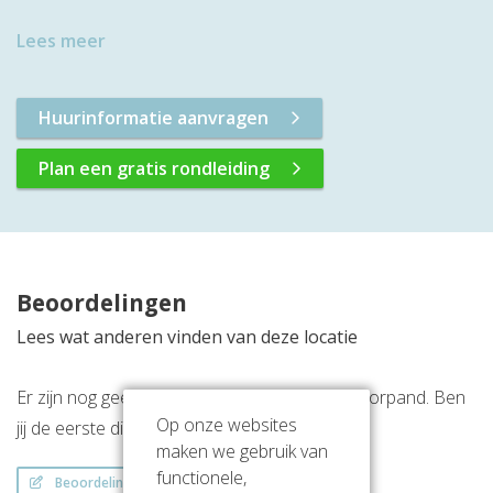
Lees meer
Huurinformatie aanvragen
Plan een gratis rondleiding
Beoordelingen
Lees wat anderen vinden van deze locatie
Er zijn nog geen beoordelingen over dit kantoorpand. Ben
Op onze websites
jij de eerste die een beoordeling achterlaat?
maken we gebruik van
functionele,
Beoordeling schrijven