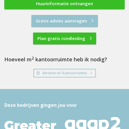
Huurinformatie ontvangen
Gratis advies aanvragen
Plan gratis rondleiding
2
Hoeveel m
kantoorruimte heb ik nodig?
2
Bereken m
kantoorruimte
Deze bedrijven gingen jou voor