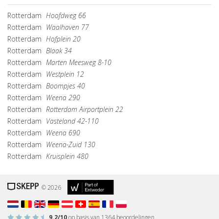
Rotterdam
Hoofdweg 66
Rotterdam
Waalhaven 77
Rotterdam
Hofplein 20
Rotterdam
Blaak 34
Rotterdam
Marten Meesweg 8-10
Rotterdam
Westplein 12
Rotterdam
Boompjes 40
Rotterdam
Weena 290
Rotterdam
Rotterdam Airportplein 22
Rotterdam
Vasteland 42-110
Rotterdam
Weena 690
Rotterdam
Weena-Zuid 130
Rotterdam
Kruisplein 480
© 2026
9.2
/10
op basis van
1364
beoordelingen