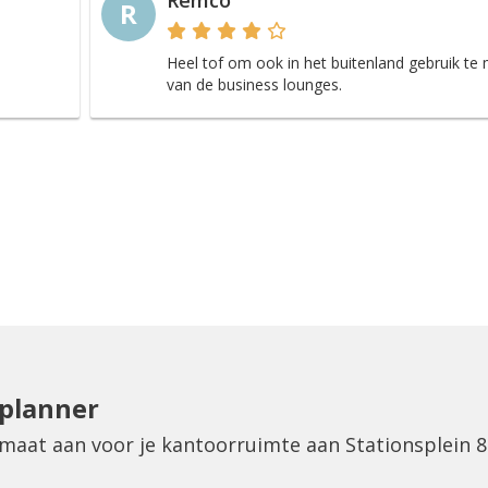
Remco
R
Heel tof om ook in het buitenland gebruik te
van de business lounges.
eplanner
 maat aan voor je kantoorruimte aan Stationsplein 