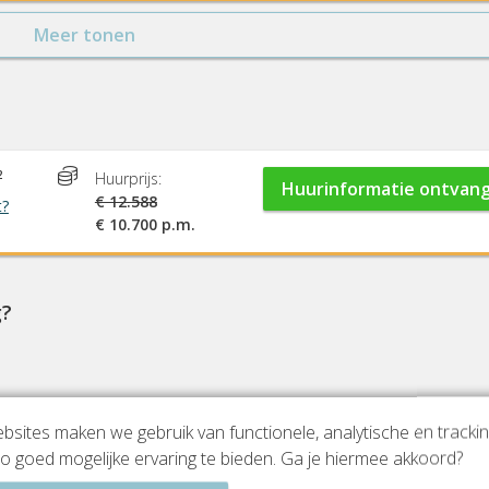
Meer tonen
2
Huurprijs:
Huurinformatie ontvan
€ 12.588
t?
€ 10.700 p.m.
g?
sites maken we gebruik van functionele, analytische en tracki
o goed mogelijke ervaring te bieden. Ga je hiermee akkoord?