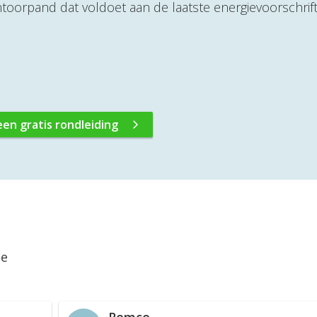
toorpand dat voldoet aan de laatste energievoorschrif
een gratis rondleiding
ie