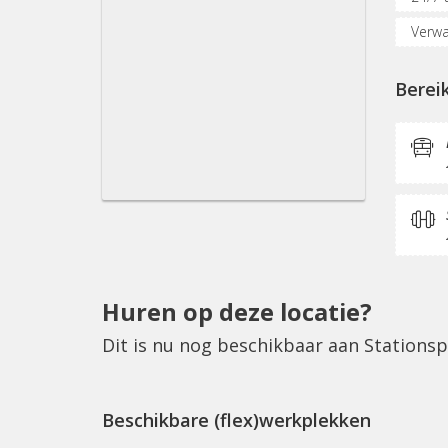
Verwa
Oplaa
Berei
Verga
Glasv
Koffi
Huren op deze locatie?
Dit is nu nog beschikbaar aan Stationsp
Beschikbare (flex)werkplekken