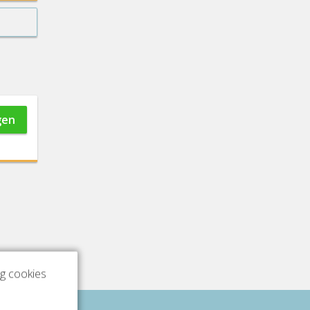
gen
ng cookies