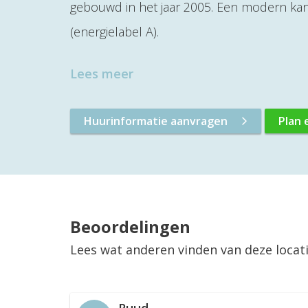
gebouwd in het jaar 2005. Een modern kan
(energielabel A).
Lees meer
Huurinformatie aanvragen
Plan 
Beoordelingen
Lees wat anderen vinden van deze locat