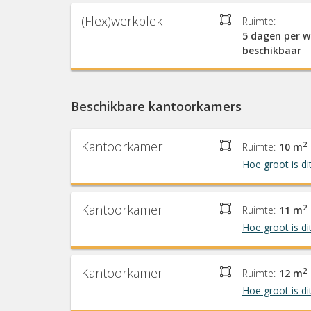
(Flex)werkplek
Ruimte:
5 dagen per 
beschikbaar
Beschikbare kantoorkamers
Kantoorkamer
2
Ruimte:
10 m
Hoe groot is di
Kantoorkamer
2
Ruimte:
11 m
Hoe groot is di
Kantoorkamer
2
Ruimte:
12 m
Hoe groot is di