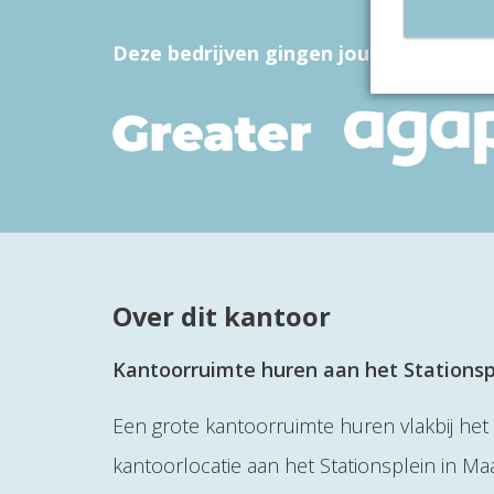
Deze bedrijven gingen jou voor
Over dit kantoor
Kantoorruimte huren aan het Stationsp
Een grote kantoorruimte huren vlakbij het 
kantoorlocatie aan het Stationsplein in Ma