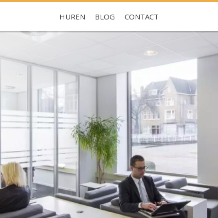
HUREN
BLOG
CONTACT
Je hebt nog geen favorieten