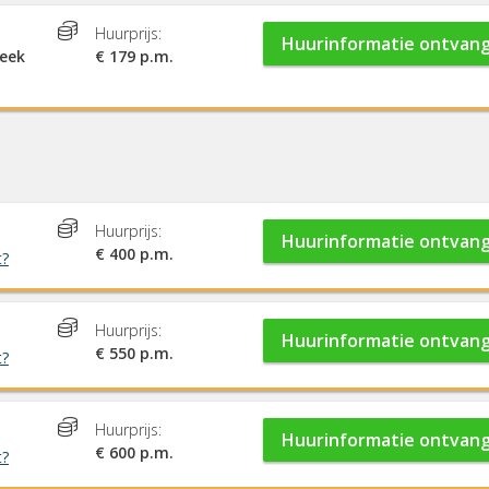
Huurprijs:
Huurinformatie ontvan
week
€ 179 p.m.
Huurprijs:
Huurinformatie ontvan
€ 400 p.m.
t?
Huurprijs:
Huurinformatie ontvan
€ 550 p.m.
t?
Huurprijs:
Huurinformatie ontvan
€ 600 p.m.
t?