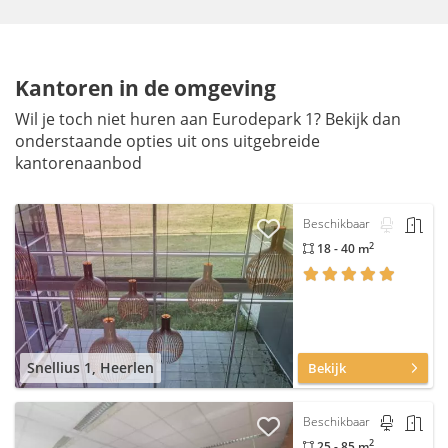
Kantoren in de omgeving
Wil je toch niet huren aan Eurodepark 1? Bekijk dan
onderstaande opties uit ons uitgebreide
kantorenaanbod
Beschikbaar
2
18 - 40 m
Snellius 1, Heerlen
Bekijk
Beschikbaar
2
25 - 85 m