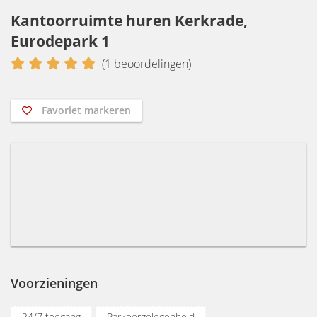
Kantoorruimte huren Kerkrade,
Eurodepark 1
5
(
1
beoordelingen)
Favoriet markeren
Voorzieningen
24/7 toegang
Parkeergelegenheid