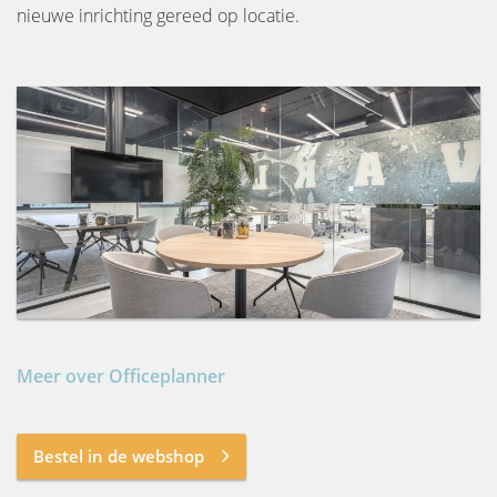
nieuwe inrichting gereed op locatie.
Meer over Officeplanner
Bestel in de webshop