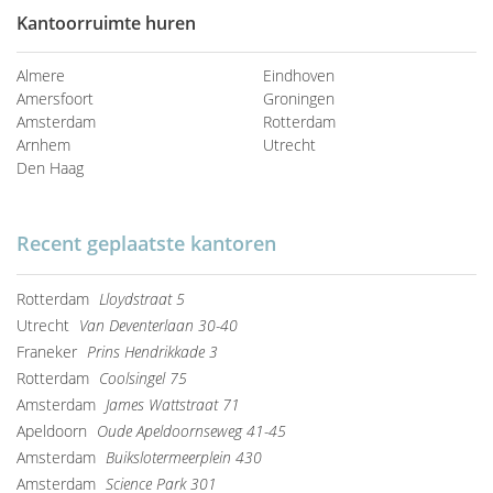
Kantoorruimte huren
Almere
Eindhoven
Amersfoort
Groningen
Amsterdam
Rotterdam
Arnhem
Utrecht
Den Haag
Recent geplaatste kantoren
Rotterdam
Lloydstraat 5
Utrecht
Van Deventerlaan 30-40
Franeker
Prins Hendrikkade 3
Rotterdam
Coolsingel 75
Amsterdam
James Wattstraat 71
Apeldoorn
Oude Apeldoornseweg 41-45
Amsterdam
Buikslotermeerplein 430
Amsterdam
Science Park 301