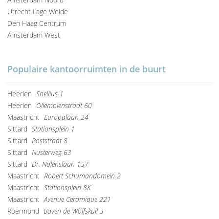
Utrecht Lage Weide
Den Haag Centrum
Amsterdam West
Populaire kantoorruimten in de buurt
Heerlen
Snellius 1
Heerlen
Oliemolenstraat 60
Maastricht
Europalaan 24
Sittard
Stationsplein 1
Sittard
Poststraat 8
Sittard
Nusterweg 63
Sittard
Dr. Nolenslaan 157
Maastricht
Robert Schumandomein 2
Maastricht
Stationsplein 8K
Maastricht
Avenue Ceramique 221
Roermond
Boven de Wolfskuil 3