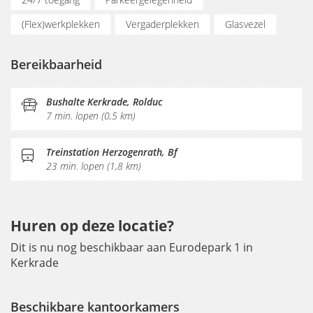
(Flex)werkplekken
Vergaderplekken
Glasvezel
Printservice
Sociaal hart
Koffie/thee
Pantry
Bereikbaarheid
Receptie
Bushalte Kerkrade, Rolduc
7 min. lopen (0,5 km)
Treinstation Herzogenrath, Bf
23 min. lopen (1,8 km)
Huren op deze locatie?
Dit is nu nog beschikbaar aan Eurodepark 1 in
Kerkrade
Beschikbare kantoorkamers