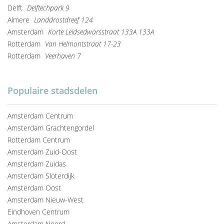
Delft
Delftechpark 9
Almere
Landdrostdreef 124
Amsterdam
Korte Leidsedwarsstraat 133A 133A
Rotterdam
Van Helmontstraat 17-23
Rotterdam
Veerhaven 7
Populaire stadsdelen
Amsterdam Centrum
Amsterdam Grachtengordel
Rotterdam Centrum
Amsterdam Zuid-Oost
Amsterdam Zuidas
Amsterdam Sloterdijk
Amsterdam Oost
Amsterdam Nieuw-West
Eindhoven Centrum
Amsterdam Noord