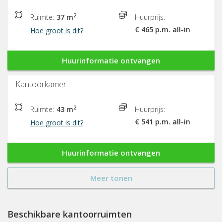
2
Ruimte:
37 m
Huurprijs:
€ 465 p.m. all-in
Hoe groot is dit?
Huurinformatie ontvangen
Kantoorkamer
2
Ruimte:
43 m
Huurprijs:
€ 541 p.m. all-in
Hoe groot is dit?
Huurinformatie ontvangen
Meer tonen
Beschikbare kantoorruimten