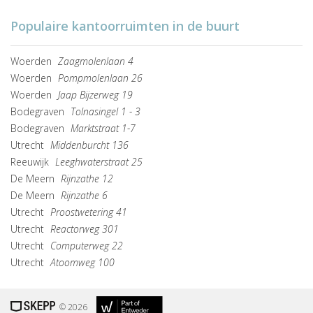
Populaire kantoorruimten in de buurt
Woerden
Zaagmolenlaan 4
Woerden
Pompmolenlaan 26
Woerden
Jaap Bijzerweg 19
Bodegraven
Tolnasingel 1 - 3
Bodegraven
Marktstraat 1-7
Utrecht
Middenburcht 136
Reeuwijk
Leeghwaterstraat 25
De Meern
Rijnzathe 12
De Meern
Rijnzathe 6
Utrecht
Proostwetering 41
Utrecht
Reactorweg 301
Utrecht
Computerweg 22
Utrecht
Atoomweg 100
© 2026