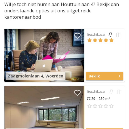
Wil je toch niet huren aan Houttuinlaan 4? Bekijk dan
onderstaande opties uit ons uitgebreide
kantorenaanbod
Beschikbaar
Zaagmolenlaan 4, Woerden
Bekijk
Beschikbaar
2
20 - 250 m