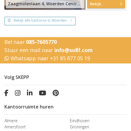
Zaagmolenlaan 4, Woerden Centrum
Bekijk
Bekijk alle kantoren in Woerden
Bel naar
085-7605770
Stuur een mail naar
info@sollf.com
Whatsapp naar +31 85 877 05 19
Volg SKEPP
Kantoorruimte huren
Almere
Eindhoven
Amersfoort
Groningen