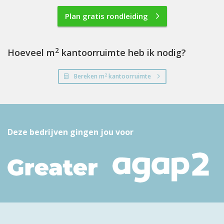
Plan gratis rondleiding
2
Hoeveel m
kantoorruimte heb ik nodig?
2
Bereken m
kantoorruimte
Deze bedrijven gingen jou voor