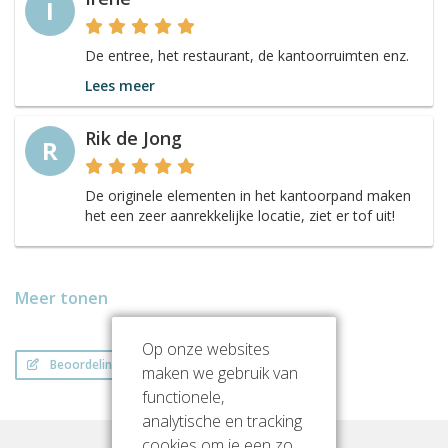
I
De entree, het restaurant, de kantoorruimten enz.
Lees meer
Rik de Jong
R
De originele elementen in het kantoorpand maken
het een zeer aanrekkelijke locatie, ziet er tof uit!
Meer tonen
Op onze websites
Beoordeling schrijven
maken we gebruik van
functionele,
analytische en tracking
cookies om je een zo