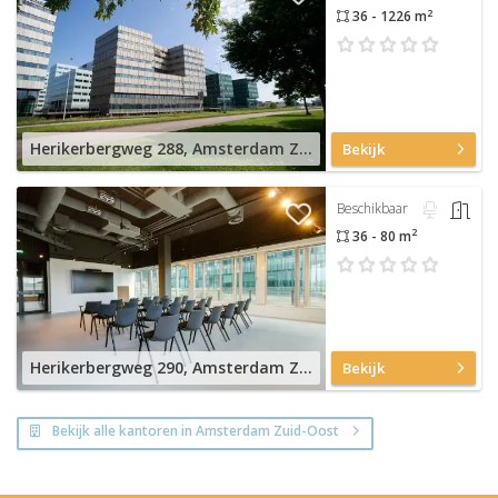
2
36 - 1226 m
Herikerbergweg 288, Amsterdam Zuid-Oost
Bekijk
Beschikbaar
2
36 - 80 m
Herikerbergweg 290, Amsterdam Zuid-Oost
Bekijk
Bekijk alle kantoren in Amsterdam Zuid-Oost