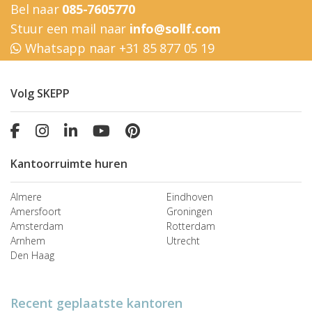
Bel naar
085-7605770
Stuur een mail naar
info@sollf.com
Whatsapp naar +31 85 877 05 19
Volg SKEPP
Kantoorruimte huren
Almere
Eindhoven
Amersfoort
Groningen
Amsterdam
Rotterdam
Arnhem
Utrecht
Den Haag
Recent geplaatste kantoren