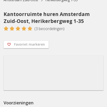
Kantoorruimte huren Amsterdam
Zuid-Oost, Herikerbergweg 1-35
5
(
3
beoordelingen)
Favoriet markeren
Voorzieningen