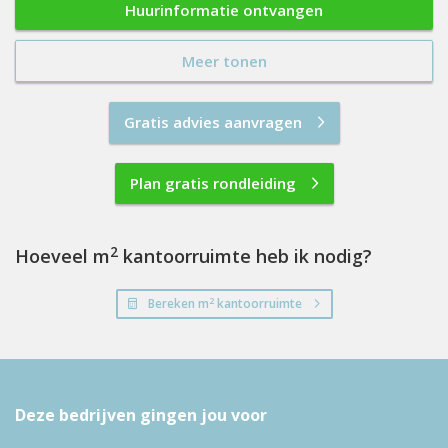
Huurinformatie ontvangen
Meer tonen
Gratis advies aanvragen
Plan gratis rondleiding
2
Hoeveel m
kantoorruimte heb ik nodig?
2
Bereken m
kantoorruimte
Deze bedrijven gingen jou voor