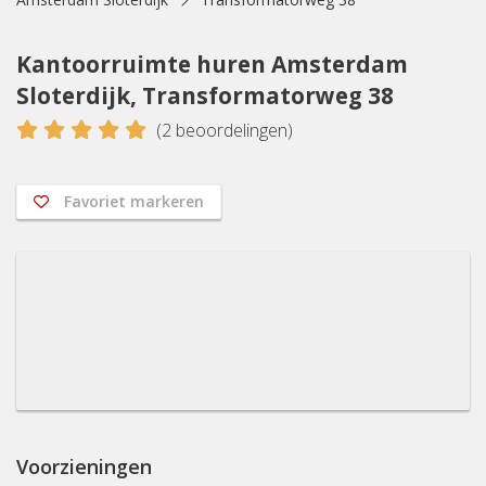
Kantoorruimte huren Amsterdam
Sloterdijk, Transformatorweg 38
5
(
2
beoordelingen)
Favoriet markeren
Voorzieningen