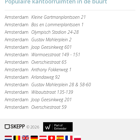
Populaire kantoorruimten in de buurt
Amsterdam
Kleine Gartmanplantsoen 21
Amsterdam
Bos en Lommerplantsoen 1
Amsterdam
Olympisch Stadion 24-28
Amsterdam
Gustav Mahlerplein 2
Amsterdam
Joop Geesinkweg 601
Amsterdam
Warmoesstraat 149 - 151
Amsterdam
Overschiestraat 65
Amsterdam
Anthony Fokkerweg 1
Amsterdam
Arlandaweg 92
Amsterdam
Gustav Mahlerplein 28 & 58-60
Amsterdam
Wibautstraat 135-139
Amsterdam
Joop Geesinkweg 201
Amsterdam
Overschiestraat 59
© 2026