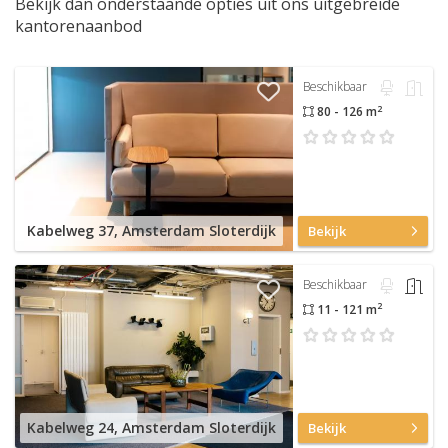
Bekijk dan onderstaande opties uit ons uitgebreide
kantorenaanbod
Beschikbaar
2
80 - 126 m
Kabelweg 37, Amsterdam Sloterdijk
Bekijk
Beschikbaar
2
11 - 121 m
Kabelweg 24, Amsterdam Sloterdijk
Bekijk