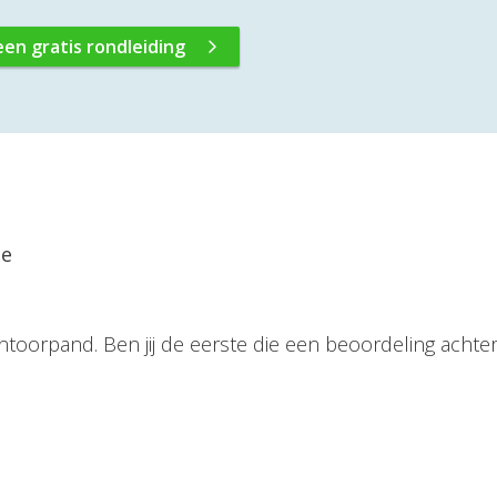
een gratis rondleiding
ie
ntoorpand. Ben jij de eerste die een beoordeling achter