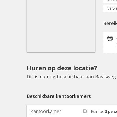
Verwa
Verga
Berei
KVK-in
Pantr
Huren op deze locatie?
Dit is nu nog beschikbaar aan Basisweg
Beschikbare kantoorkamers
Kantoorkamer
Ruimte:
3 per