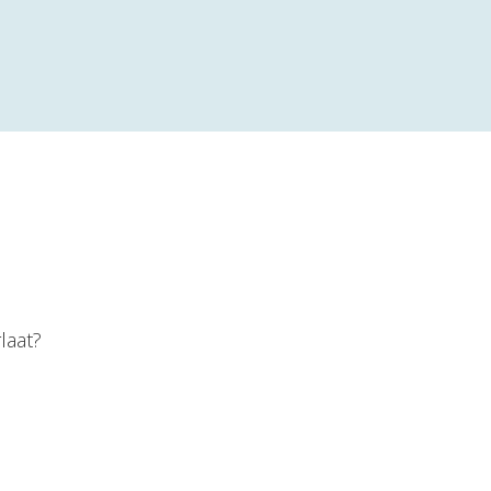
laat?