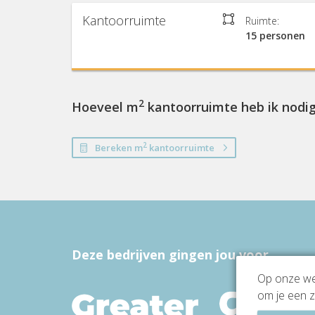
Kantoorruimte
Ruimte:
15 personen
2
Hoeveel m
kantoorruimte heb ik nodi
2
Bereken m
kantoorruimte
Deze bedrijven gingen jou voor
Op onze web
om je een z