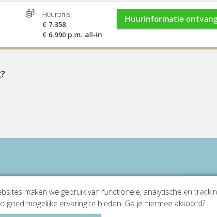
Huurprijs:
Huurinformatie ontvan
€ 7.358
€ 6.990 p.m. all-in
g?
sites maken we gebruik van functionele, analytische en tracki
o goed mogelijke ervaring te bieden. Ga je hiermee akkoord?