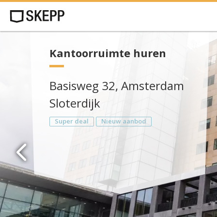
Kantoorruimte huren
Basisweg 32, Amsterdam
Sloterdijk
Super deal
Nieuw aanbod