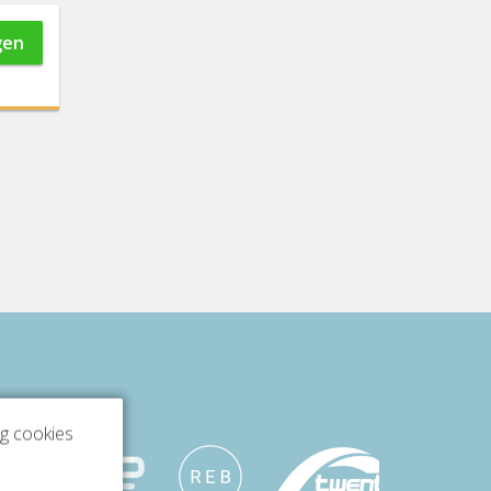
gen
ng cookies