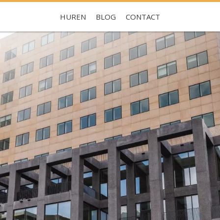
HUREN
BLOG
CONTACT
Je hebt nog geen favorieten