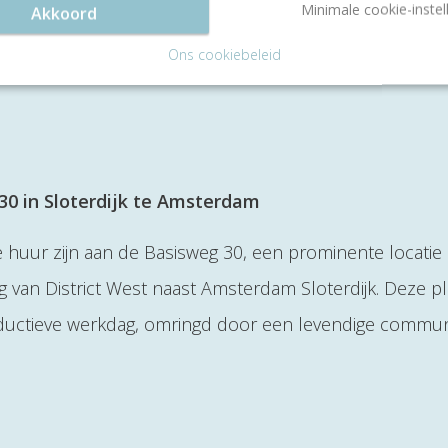
Minimale cookie-instel
Akkoord
Ons cookiebeleid
0 in Sloterdijk te Amsterdam
huur zijn aan de Basisweg 30, een prominente locatie
 van District West naast Amsterdam Sloterdijk. Deze p
roductieve werkdag, omringd door een levendige commun