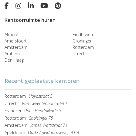
Kantoorruimte huren
Almere
Eindhoven
Amersfoort
Groningen
Amsterdam
Rotterdam
Arnhem
Utrecht
Den Haag
Recent geplaatste kantoren
Rotterdam
Lloydstraat 5
Utrecht
Van Deventerlaan 30-40
Franeker
Prins Hendrikkade 3
Rotterdam
Coolsingel 75
Amsterdam
James Wattstraat 71
Apeldoorn
Oude Apeldoornseweg 41-45