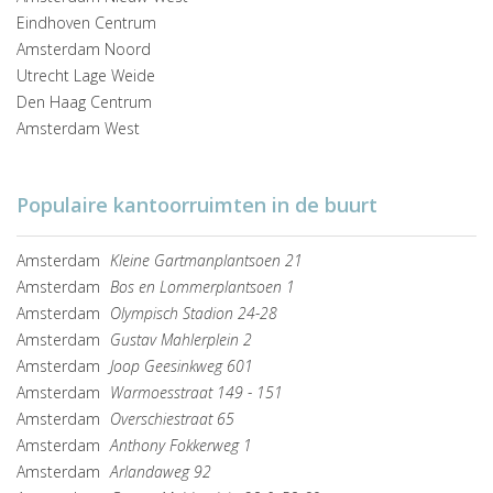
Eindhoven Centrum
Amsterdam Noord
Utrecht Lage Weide
Den Haag Centrum
Amsterdam West
Populaire kantoorruimten in de buurt
Amsterdam
Kleine Gartmanplantsoen 21
Amsterdam
Bos en Lommerplantsoen 1
Amsterdam
Olympisch Stadion 24-28
Amsterdam
Gustav Mahlerplein 2
Amsterdam
Joop Geesinkweg 601
Amsterdam
Warmoesstraat 149 - 151
Amsterdam
Overschiestraat 65
Amsterdam
Anthony Fokkerweg 1
Amsterdam
Arlandaweg 92