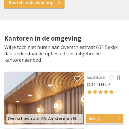
Bestel in de webshop
Kantoren in de omgeving
Wil je toch niet huren aan Overschiestraat 63? Bekijk
dan onderstaande opties uit ons uitgebreide
kantorenaanbod
Beschikbaar
2
24 - 393 m
Overschiestraat 65, Amsterdam Nieuw-West
Bekijk