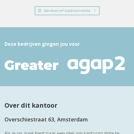
2
Bereken m
kantoorruimte
Deze bedrijven gingen jou voor
Over dit kantoor
Overschiestraat 63, Amsterdam
Als je op zoek bent naar een plek om kantoorruimte te