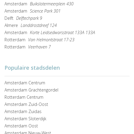
Amsterdam
Buikslotermeerplein 430
Amsterdam
Science Park 301
Delft
Delftechpark 9
Almere
Landdrostdreef 124
Amsterdam
Korte Leidsedwarsstraat 133A 133A
Rotterdam
Van Helmontstraat 17-23
Rotterdam
Veerhaven 7
Populaire stadsdelen
Amsterdam Centrum
Amsterdam Grachtengordel
Rotterdam Centrum
Amsterdam Zuid-Oost
Amsterdam Zuidas
Amsterdam Sloterdijk
Amsterdam Oost
Amsterdam Nieuw-West