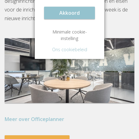
designinrichtingspakket op basis van je wensen en eisen
voor de inrichting van jouw kantoor. Binnen 1 week is de
Akkoord
nieuwe inrichting gereed op locatie.
Minimale cookie-
instelling
Ons cookiebeleid
Meer over Officeplanner