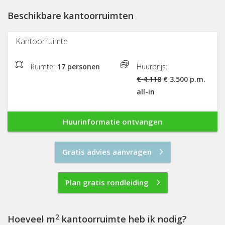
Beschikbare kantoorruimten
Kantoorruimte
Ruimte:
17 personen
Huurprijs:
€ 4.118
€ 3.500 p.m.
all-in
Huurinformatie ontvangen
Gratis advies aanvragen
Plan gratis rondleiding
2
Hoeveel m
kantoorruimte heb ik nodig?