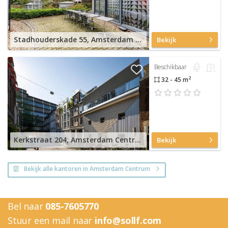
Stadhouderskade 55, Amsterdam Centrum
Bekijk
Beschikbaar
2
32 - 45 m
Kerkstraat 204, Amsterdam Centrum
Bekijk
Bekijk alle kantoren in Amsterdam Centrum
Bel naar
085-7605770
Stuur een mail naar
info@sollf.com