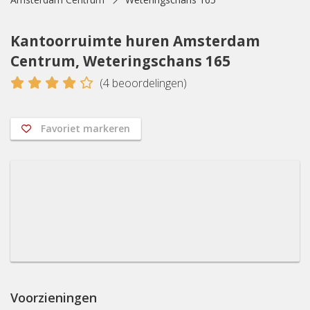
Kantoorruimte huren Amsterdam
Centrum, Weteringschans 165
4
(
4
beoordelingen)
Favoriet markeren
Voorzieningen