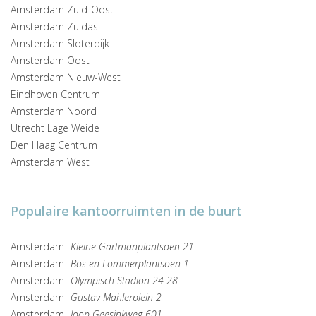
Amsterdam Zuid-Oost
Amsterdam Zuidas
Amsterdam Sloterdijk
Amsterdam Oost
Amsterdam Nieuw-West
Eindhoven Centrum
Amsterdam Noord
Utrecht Lage Weide
Den Haag Centrum
Amsterdam West
Populaire kantoorruimten in de buurt
Amsterdam
Kleine Gartmanplantsoen 21
Amsterdam
Bos en Lommerplantsoen 1
Amsterdam
Olympisch Stadion 24-28
Amsterdam
Gustav Mahlerplein 2
Amsterdam
Joop Geesinkweg 601