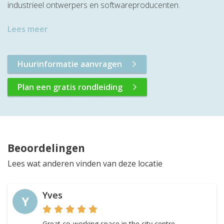
industrieel ontwerpers en softwareproducenten.
Lees meer
Huurinformatie aanvragen
Plan een gratis rondleiding
Beoordelingen
Lees wat anderen vinden van deze locatie
Yves
Y
Great co-working space in the city centre