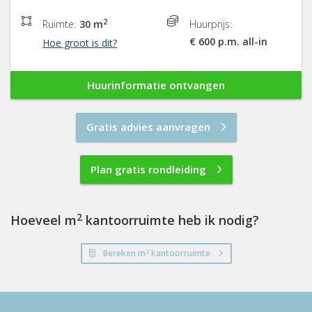
2
Ruimte:
30 m
Huurprijs:
€ 600 p.m. all-in
Hoe groot is dit?
Huurinformatie ontvangen
Gratis advies aanvragen
Plan gratis rondleiding
2
Hoeveel m
kantoorruimte heb ik nodig?
2
Bereken m
kantoorruimte