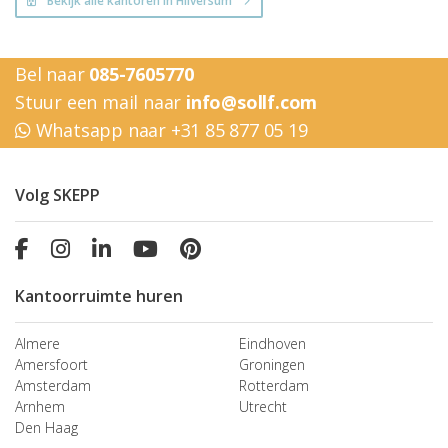
Bekijk alle kantoren in Hilversum
Bel naar
085-7605770
Stuur een mail naar
info@sollf.com
Whatsapp naar +31 85 877 05 19
Volg SKEPP
Kantoorruimte huren
Almere
Eindhoven
Amersfoort
Groningen
Amsterdam
Rotterdam
Arnhem
Utrecht
Den Haag