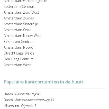
Amsterdam Grachtengordel
Rotterdam Centrum
Amsterdam Zuid-Oost
Amsterdam Zuidas
Amsterdam Sloterdijk
Amsterdam Oost
Amsterdam Nieuw-West
Eindhoven Centrum
Amsterdam Noord
Utrecht Lage Weide
Den Haag Centrum
Amsterdam West
Populaire kantoorruimten in de buurt
Baarn
Baarnsche dijk 4
Baarn
Amsterdamsestraatweg 41
Hilversum
Olympia 1