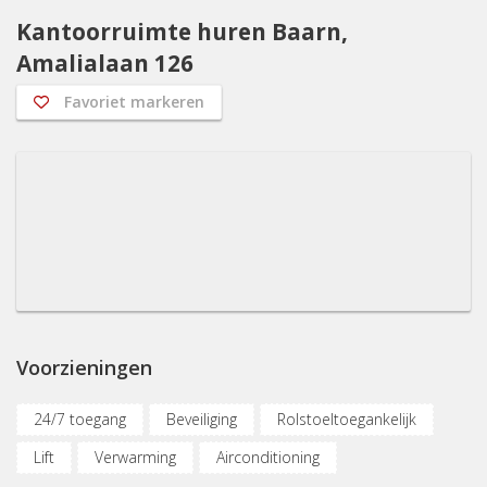
Kantoorruimte huren Baarn,
Amalialaan 126
Favoriet markeren
Voorzieningen
24/7 toegang
Beveiliging
Rolstoeltoegankelijk
Lift
Verwarming
Airconditioning