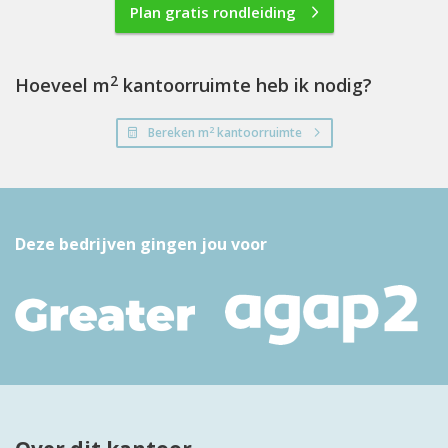
Plan gratis rondleiding
2
Hoeveel m
kantoorruimte heb ik nodig?
2
Bereken m
kantoorruimte
Deze bedrijven gingen jou voor