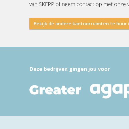
van SKEPP of neem contact op met onze va
Bekijk de andere kantoorruimten te huur 
Deze bedrijven gingen jou voor