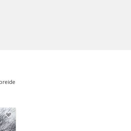
breide