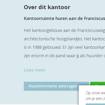
Over dit kantoor
Kantoorruimte huren aan de Franciscu
Het kantoorgebouw aan de Franciscusweg h
architectonische hoogstandjes. Het kanto
is in 1988 gebouwd. Er zijn veel kantoork
zijn enorm in dit pand waar jij als huurde
Lees meer
Huurinformatie aanvragen
Plan 
Op onze web
om je een z