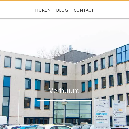
HUREN
BLOG
CONTACT
Je hebt nog geen favorieten
Verhuurd