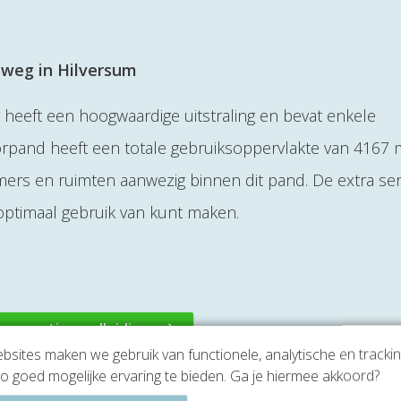
sweg in Hilversum
eeft een hoogwaardige uitstraling en bevat enkele
orpand heeft een totale gebruiksoppervlakte van 4167
amers en ruimten aanwezig binnen dit pand. De extra ser
r optimaal gebruik van kunt maken.
een gratis rondleiding
sites maken we gebruik van functionele, analytische en tracki
o goed mogelijke ervaring te bieden. Ga je hiermee akkoord?