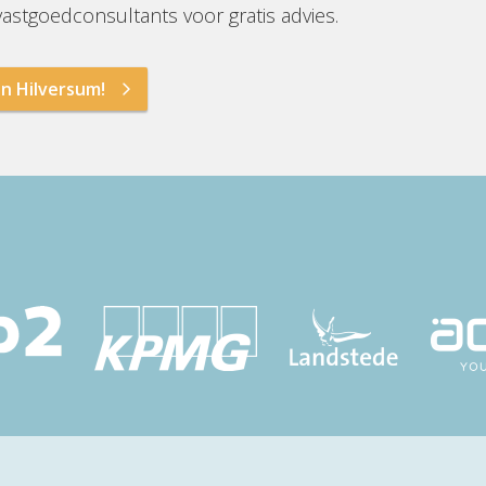
stgoedconsultants voor gratis advies.
in Hilversum!