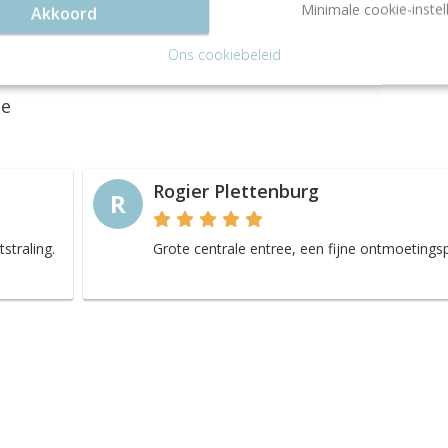
Minimale cookie-instel
Akkoord
Ons cookiebeleid
ie
Rogier Plettenburg
R
straling.
Grote centrale entree, een fijne ontmoetingsp