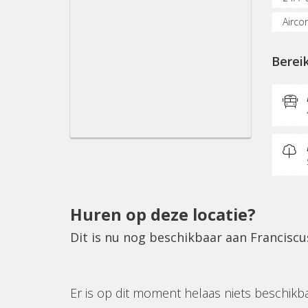
Airco
Fietse
Berei
KVK-in
Fitne
Huren op deze locatie?
Dit is nu nog beschikbaar aan Francisc
Er is op dit moment helaas niets beschikb