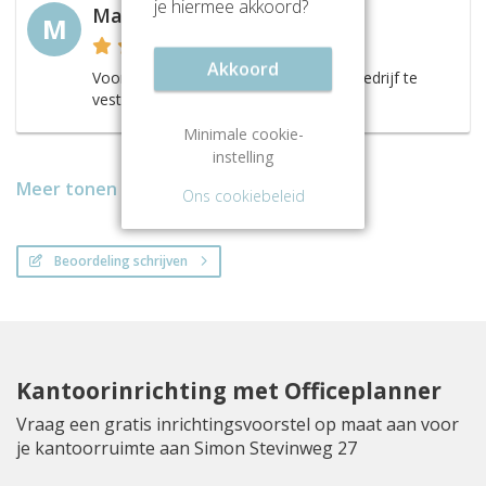
je hiermee akkoord?
Marion Vennegoor
M
Akkoord
Voor ons de perfecte locatie om ons bedrijf te
vestigen!
Minimale cookie-
instelling
Meer tonen
Ons cookiebeleid
Beoordeling schrijven
Kantoorinrichting met Officeplanner
Vraag een gratis inrichtingsvoorstel op maat aan voor
je kantoorruimte aan Simon Stevinweg 27