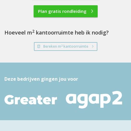
Plan gratis rondleiding
2
Hoeveel m
kantoorruimte heb ik nodig?
2
Bereken m
kantoorruimte
Deze bedrijven gingen jou voor