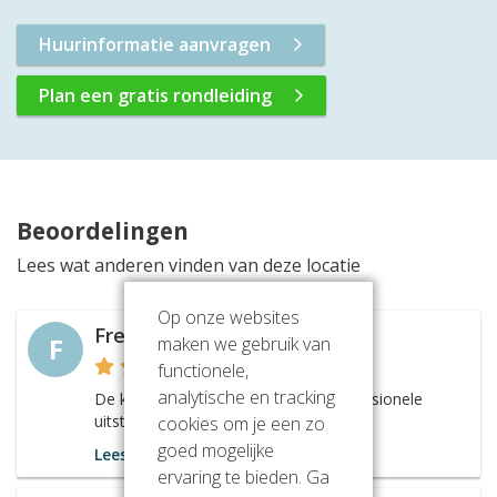
Huurinformatie aanvragen
Plan een gratis rondleiding
Beoordelingen
Lees wat anderen vinden van deze locatie
Op onze websites
Frerik
F
maken we gebruik van
functionele,
analytische en tracking
De kantoorruimten hebben een professionele
uitstraling.
cookies om je een zo
goed mogelijke
Lees meer
ervaring te bieden. Ga