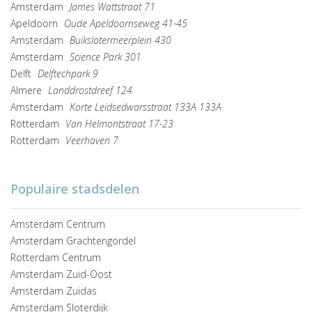
Amsterdam
James Wattstraat 71
Apeldoorn
Oude Apeldoornseweg 41-45
Amsterdam
Buikslotermeerplein 430
Amsterdam
Science Park 301
Delft
Delftechpark 9
Almere
Landdrostdreef 124
Amsterdam
Korte Leidsedwarsstraat 133A 133A
Rotterdam
Van Helmontstraat 17-23
Rotterdam
Veerhaven 7
Populaire stadsdelen
Amsterdam Centrum
Amsterdam Grachtengordel
Rotterdam Centrum
Amsterdam Zuid-Oost
Amsterdam Zuidas
Amsterdam Sloterdijk