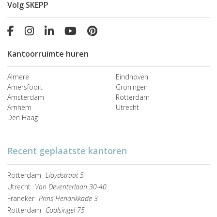
Volg SKEPP
Kantoorruimte huren
Almere
Eindhoven
Amersfoort
Groningen
Amsterdam
Rotterdam
Arnhem
Utrecht
Den Haag
Recent geplaatste kantoren
Rotterdam
Lloydstraat 5
Utrecht
Van Deventerlaan 30-40
Franeker
Prins Hendrikkade 3
Rotterdam
Coolsingel 75