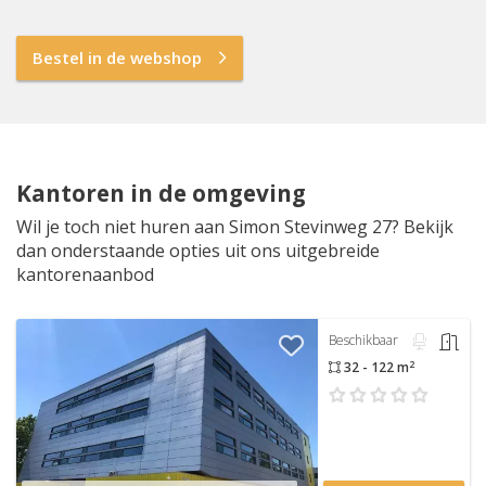
Bestel in de webshop
Kantoren in de omgeving
Wil je toch niet huren aan Simon Stevinweg 27? Bekijk
dan onderstaande opties uit ons uitgebreide
kantorenaanbod
Beschikbaar
2
32 - 122 m