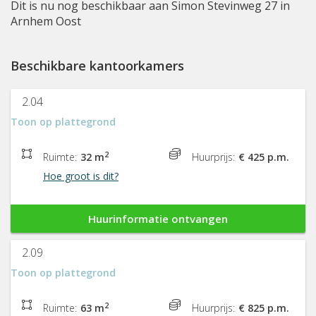
Dit is nu nog beschikbaar aan Simon Stevinweg 27 in
Arnhem Oost
Beschikbare kantoorkamers
2.04
Toon op plattegrond
2
Ruimte:
32 m
Huurprijs:
€ 425 p.m.
Hoe groot is dit?
Huurinformatie ontvangen
2.09
Toon op plattegrond
2
Ruimte:
63 m
Huurprijs:
€ 825 p.m.