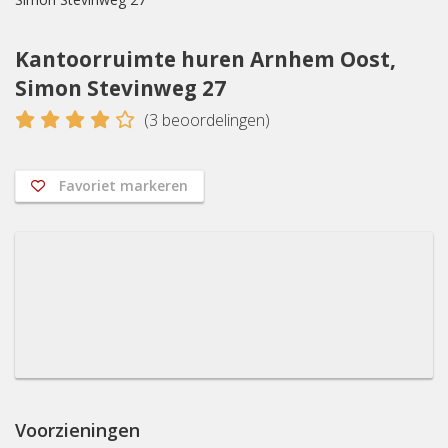
Kantoorruimte huren Arnhem Oost,
Simon Stevinweg 27
4
(
3
beoordelingen)
Favoriet markeren
Voorzieningen