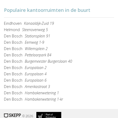
Populaire kantoorruimten in de buurt
Eindhoven
Kanaaldijk-Zuid 19
Helmond
Steenovenweg 5
Den Bosch
Stationsplein 91
Den Bosch
Eemweg 1-9
Den Bosch
Willemsplein 2
Den Bosch
Pettelaarpark 84
Den Bosch
Burgemeester Burgerslaan 40
Den Bosch
Europalaan 2
Den Bosch
Europalaan 4
Den Bosch
Europalaan 6
Den Bosch
Amerikastraat 3
Den Bosch
Hambakenwetering 1
Den Bosch
Hambakenwetering 1-kr
© 2026