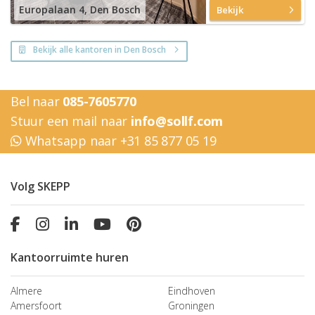
Europalaan 4, Den Bosch
Bekijk
Bekijk alle kantoren in Den Bosch
Bel naar
085-7605770
Stuur een mail naar
info@sollf.com
Whatsapp naar +31 85 877 05 19
Volg SKEPP
Kantoorruimte huren
Almere
Eindhoven
Amersfoort
Groningen