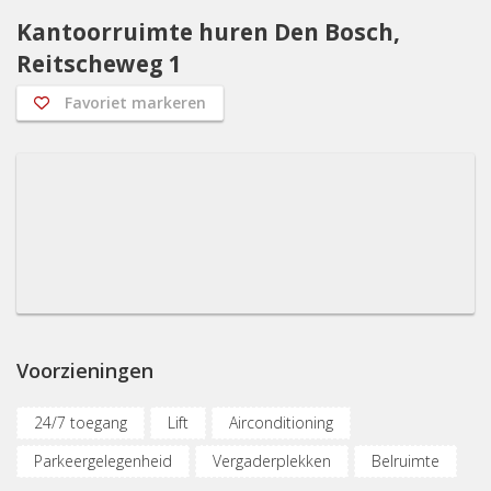
Kantoorruimte huren Den Bosch,
Reitscheweg 1
Favoriet markeren
Voorzieningen
24/7 toegang
Lift
Airconditioning
Parkeergelegenheid
Vergaderplekken
Belruimte