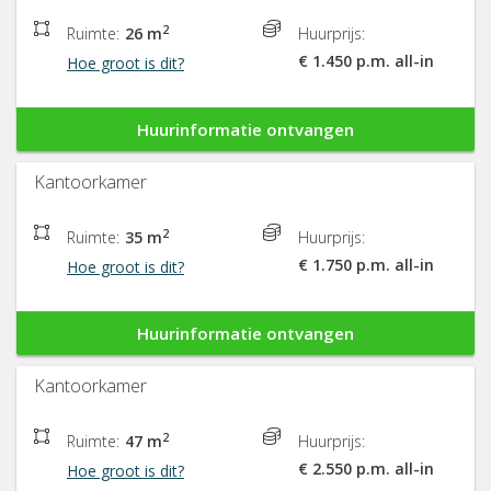
2
Ruimte:
26 m
Huurprijs:
€ 1.450 p.m. all-in
Hoe groot is dit?
Huurinformatie ontvangen
Kantoorkamer
2
Ruimte:
35 m
Huurprijs:
€ 1.750 p.m. all-in
Hoe groot is dit?
Huurinformatie ontvangen
Kantoorkamer
2
Ruimte:
47 m
Huurprijs:
€ 2.550 p.m. all-in
Hoe groot is dit?