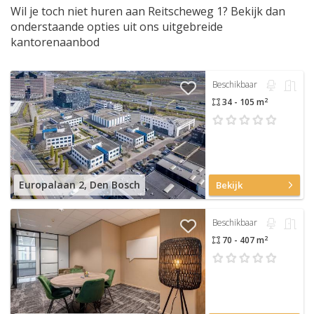
Wil je toch niet huren aan Reitscheweg 1? Bekijk dan
onderstaande opties uit ons uitgebreide
kantorenaanbod
Beschikbaar
2
34 - 105 m
Europalaan 2, Den Bosch
Bekijk
Beschikbaar
2
70 - 407 m