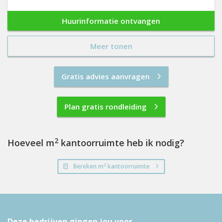
Huurinformatie ontvangen
Meer tonen
Gratis advies aanvragen
Plan gratis rondleiding
2
Hoeveel m
kantoorruimte heb ik nodig?
2
Bereken m
kantoorruimte
Deze bedrijven gingen jou voor