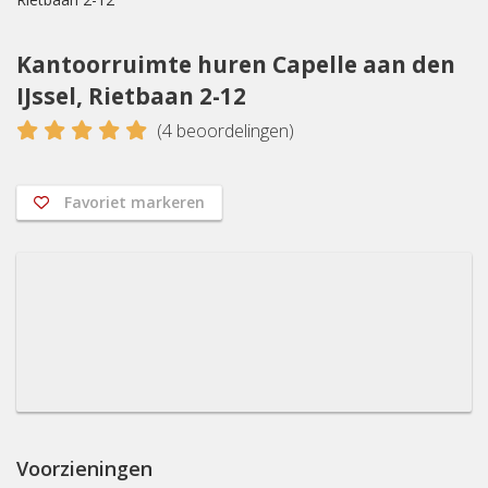
Kantoorruimte huren Capelle aan den
IJssel, Rietbaan 2-12
5
(
4
beoordelingen)
Favoriet markeren
Voorzieningen