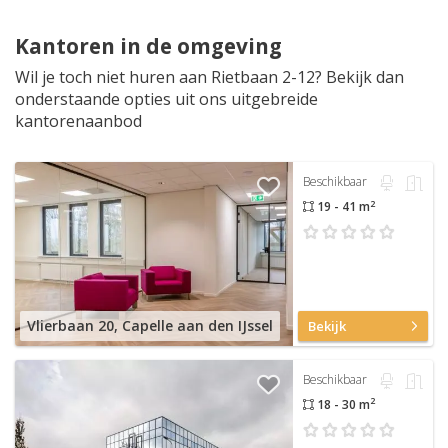
Kantoren in de omgeving
Wil je toch niet huren aan Rietbaan 2-12? Bekijk dan
onderstaande opties uit ons uitgebreide
kantorenaanbod
Beschikbaar
2
19 - 41 m
Vlierbaan 20, Capelle aan den IJssel
Bekijk
Beschikbaar
2
18 - 30 m