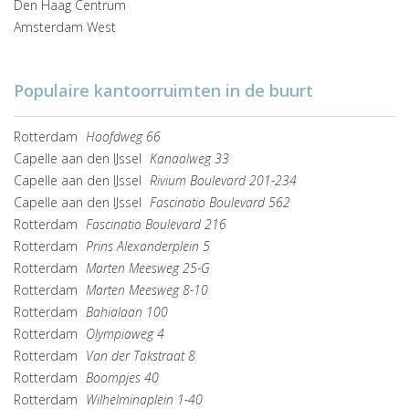
Den Haag Centrum
Amsterdam West
Populaire kantoorruimten in de buurt
Rotterdam
Hoofdweg 66
Capelle aan den IJssel
Kanaalweg 33
Capelle aan den IJssel
Rivium Boulevard 201-234
Capelle aan den IJssel
Fascinatio Boulevard 562
Rotterdam
Fascinatio Boulevard 216
Rotterdam
Prins Alexanderplein 5
Rotterdam
Marten Meesweg 25-G
Rotterdam
Marten Meesweg 8-10
Rotterdam
Bahialaan 100
Rotterdam
Olympiaweg 4
Rotterdam
Van der Takstraat 8
Rotterdam
Boompjes 40
Rotterdam
Wilhelminaplein 1-40