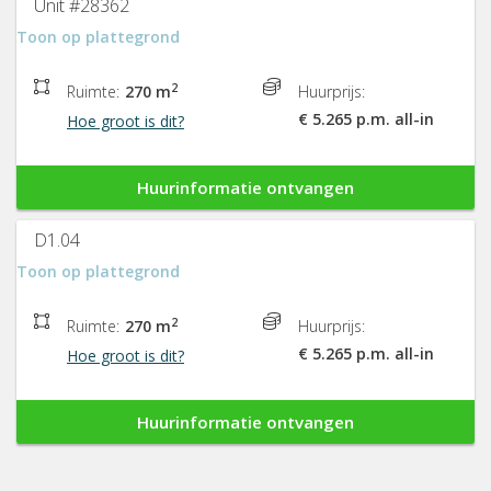
Unit #28362
Toon op plattegrond
2
Ruimte:
270 m
Huurprijs:
€ 5.265 p.m. all-in
Hoe groot is dit?
Huurinformatie ontvangen
D1.04
Toon op plattegrond
2
Ruimte:
270 m
Huurprijs:
€ 5.265 p.m. all-in
Hoe groot is dit?
Huurinformatie ontvangen