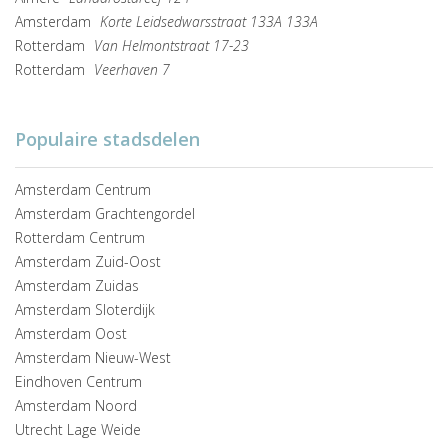
Amsterdam
Korte Leidsedwarsstraat 133A 133A
Rotterdam
Van Helmontstraat 17-23
Rotterdam
Veerhaven 7
Populaire stadsdelen
Amsterdam Centrum
Amsterdam Grachtengordel
Rotterdam Centrum
Amsterdam Zuid-Oost
Amsterdam Zuidas
Amsterdam Sloterdijk
Amsterdam Oost
Amsterdam Nieuw-West
Eindhoven Centrum
Amsterdam Noord
Utrecht Lage Weide