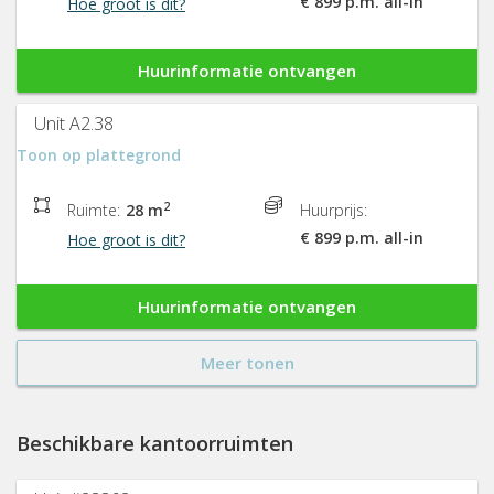
€ 899 p.m. all-in
Hoe groot is dit?
Huurinformatie ontvangen
Unit A2.38
Toon op plattegrond
2
Ruimte:
28 m
Huurprijs:
€ 899 p.m. all-in
Hoe groot is dit?
Huurinformatie ontvangen
Meer tonen
Beschikbare kantoorruimten