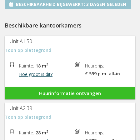
BESCHIKBAARHEID BIJGEWERKT:
3 DAGEN GELEDEN
Beschikbare kantoorkamers
Unit A1.50
Toon op plattegrond
2
Ruimte:
18 m
Huurprijs:
€ 599 p.m. all-in
Hoe groot is dit?
Huurinformatie ontvangen
Unit A2.39
Toon op plattegrond
2
Ruimte:
28 m
Huurprijs: