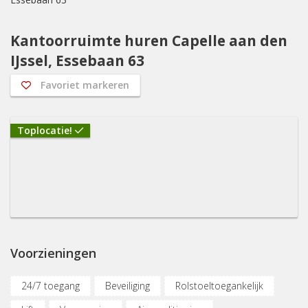
Kantoorruimte huren Capelle aan den
IJssel, Essebaan 63
Favoriet markeren
Toplocatie!
Voorzieningen
24/7 toegang
Beveiliging
Rolstoeltoegankelijk