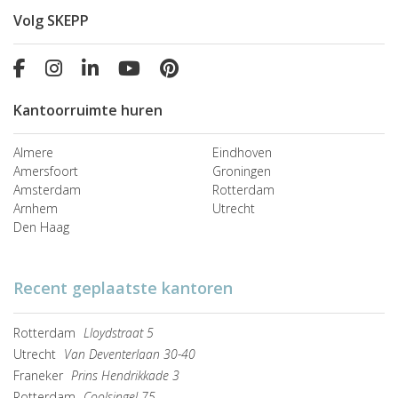
Volg SKEPP
Kantoorruimte huren
Almere
Eindhoven
Amersfoort
Groningen
Amsterdam
Rotterdam
Arnhem
Utrecht
Den Haag
Recent geplaatste kantoren
Rotterdam
Lloydstraat 5
Utrecht
Van Deventerlaan 30-40
Franeker
Prins Hendrikkade 3
Rotterdam
Coolsingel 75