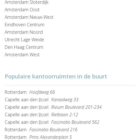
Amsterdam Sloterdijk
Amsterdam Oost
Amsterdam Nieuw-West
Eindhoven Centrum
Amsterdam Noord
Utrecht Lage Weide
Den Haag Centrum
Amsterdam West
Populaire kantoorruimten in de buurt
Rotterdam
Hoofdweg 66
Capelle aan den IJssel
Kanaalweg 33
Capelle aan den IJssel
Rivium Boulevard 201-234
Capelle aan den IJssel
Rietbaan 2-12
Capelle aan den IJssel
Fascinatio Boulevard 562
Rotterdam
Fascinatio Boulevard 216
Rotterdam
Prins Alexanderplein 5