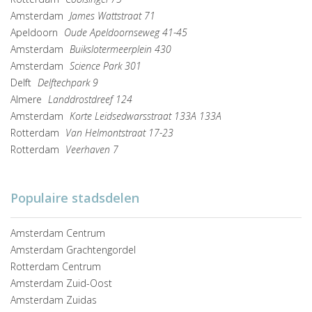
Amsterdam
James Wattstraat 71
Apeldoorn
Oude Apeldoornseweg 41-45
Amsterdam
Buikslotermeerplein 430
Amsterdam
Science Park 301
Delft
Delftechpark 9
Almere
Landdrostdreef 124
Amsterdam
Korte Leidsedwarsstraat 133A 133A
Rotterdam
Van Helmontstraat 17-23
Rotterdam
Veerhaven 7
Populaire stadsdelen
Amsterdam Centrum
Amsterdam Grachtengordel
Rotterdam Centrum
Amsterdam Zuid-Oost
Amsterdam Zuidas