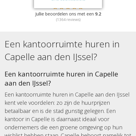
Jullie beoordelen ons met een
9.2
(
1364
reviews)
Een kantoorruimte huren in
Capelle aan den IJssel
?
Een kantoorruimte huren in Capelle
aan den IJssel?
Een kantoorruimte huren in Capelle aan den IJssel
kent vele voordelen: zo zijn de huurprijzen
betaalbaar en is de stad gunstig gelegen. Een
kantoor in Capelle is daarnaast ideaal voor
ondernemers die een groene omgeving op hun
wishlist hebben staan. Capelle behoort namelijk tot