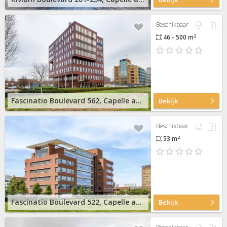
Beschikbaar
2
46 - 500 m
Fascinatio Boulevard 562, Capelle aan den IJssel
Bekijk
Beschikbaar
2
53 m
Fascinatio Boulevard 522, Capelle aan den IJssel
Bekijk