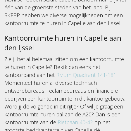
één van de groenste steden van het land. Bij
SKEPP hebben we diverse mogelijkheden om een
kantoorruimte te huren in Capelle aan den IJssel.
Kantoorruimte huren in Capelle aan
den IJssel
Zie jij het al helemaal zitten om een kantoorruimte
te huren in Capelle? Bekijk dan eens het
kantoorpand aan het
Rivium Quadrant 141-181
.
Momenteel huren al diverse technisch
ontwerpbureaus, reclamebureaus en financiële
bedrijven een kantoorruimte in dit kantoorgebouw.
Word jij de volgende in dit rijtje? Of wil je graag een
kantoorruimte huren pal aan de A20? Dan is een
kantoorruimte aan de
Rietbaan 40-42
op het
grootste bedrijventerrein van Capelle dé