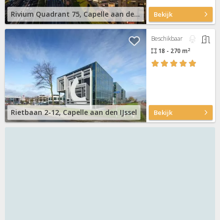
Rivium Quadrant 75, Capelle aan den IJssel
Bekijk
Beschikbaar
2
18 - 270 m
Rietbaan 2-12, Capelle aan den IJssel
Bekijk