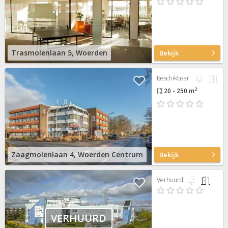
Trasmolenlaan 5, Woerden
Bekijk
Beschikbaar
2
20 - 250 m
Zaagmolenlaan 4, Woerden Centrum
Bekijk
Verhuurd
VERHUURD