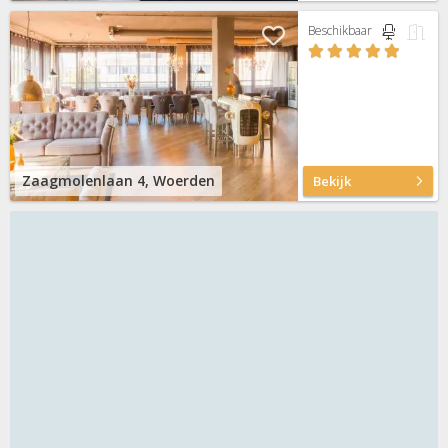
Beschikbaar
Zaagmolenlaan 4, Woerden
Bekijk