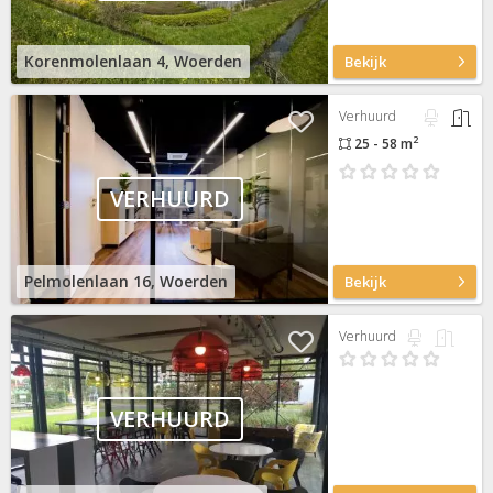
Korenmolenlaan 4, Woerden
Bekijk
Verhuurd
2
25 - 58 m
VERHUURD
Pelmolenlaan 16, Woerden
Bekijk
Verhuurd
VERHUURD