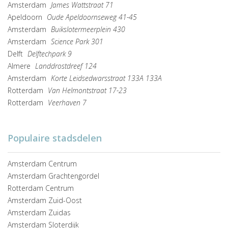
Amsterdam
James Wattstraat 71
Apeldoorn
Oude Apeldoornseweg 41-45
Amsterdam
Buikslotermeerplein 430
Amsterdam
Science Park 301
Delft
Delftechpark 9
Almere
Landdrostdreef 124
Amsterdam
Korte Leidsedwarsstraat 133A 133A
Rotterdam
Van Helmontstraat 17-23
Rotterdam
Veerhaven 7
Populaire stadsdelen
Amsterdam Centrum
Amsterdam Grachtengordel
Rotterdam Centrum
Amsterdam Zuid-Oost
Amsterdam Zuidas
Amsterdam Sloterdijk