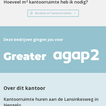
2
Hoeveel m
kantoorruimte heb ik nodig?
2
Bereken m
kantoorruimte
Deze bedrijven gingen jou voor
Over dit kantoor
Kantoorruimte huren aan de Lansinkesweg in
Hengelo