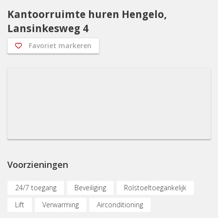
Kantoorruimte huren Hengelo,
Lansinkesweg 4
Favoriet markeren
Voorzieningen
24/7 toegang
Beveiliging
Rolstoeltoegankelijk
Lift
Verwarming
Airconditioning