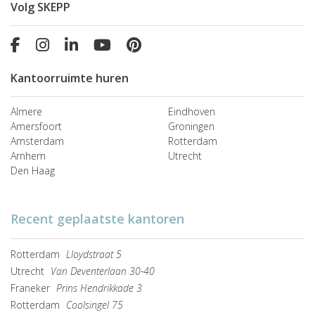
Volg SKEPP
Kantoorruimte huren
Almere
Eindhoven
Amersfoort
Groningen
Amsterdam
Rotterdam
Arnhem
Utrecht
Den Haag
Recent geplaatste kantoren
Rotterdam
Lloydstraat 5
Utrecht
Van Deventerlaan 30-40
Franeker
Prins Hendrikkade 3
Rotterdam
Coolsingel 75