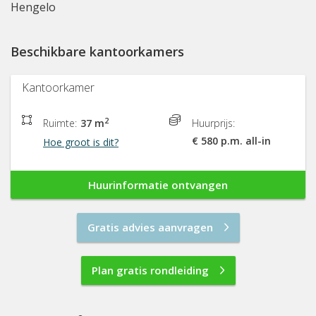
Hengelo
Beschikbare kantoorkamers
Kantoorkamer
2
Ruimte:
37 m
Huurprijs:
€ 580 p.m. all-in
Hoe groot is dit?
Huurinformatie ontvangen
Gratis advies aanvragen
Plan gratis rondleiding