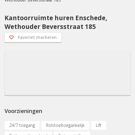
Kantoorruimte huren Enschede,
Wethouder Beversstraat 185
Favoriet markeren
Voorzieningen
24/7 toegang
Rolstoeltoegankelijk
Lift