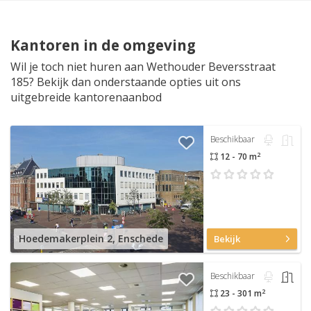
Kantoren in de omgeving
Wil je toch niet huren aan Wethouder Beversstraat
185? Bekijk dan onderstaande opties uit ons
uitgebreide kantorenaanbod
Beschikbaar
2
12 - 70 m
Hoedemakerplein 2, Enschede
Bekijk
Beschikbaar
2
23 - 301 m