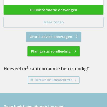
Huurinformatie ontvangen
Meer tonen
Gratis advies aanvragen
Plan gratis rondleiding
2
Hoeveel m
kantoorruimte heb ik nodig?
2
Bereken m
kantoorruimte
Deze bedrijven gingen jou voor