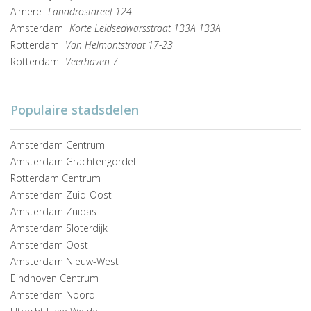
Almere
Landdrostdreef 124
Amsterdam
Korte Leidsedwarsstraat 133A 133A
Rotterdam
Van Helmontstraat 17-23
Rotterdam
Veerhaven 7
Populaire stadsdelen
Amsterdam Centrum
Amsterdam Grachtengordel
Rotterdam Centrum
Amsterdam Zuid-Oost
Amsterdam Zuidas
Amsterdam Sloterdijk
Amsterdam Oost
Amsterdam Nieuw-West
Eindhoven Centrum
Amsterdam Noord