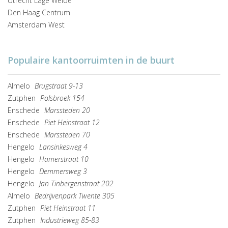
Utrecht Lage Weide
Den Haag Centrum
Amsterdam West
Populaire kantoorruimten in de buurt
Almelo
Brugstraat 9-13
Zutphen
Polsbroek 154
Enschede
Marssteden 20
Enschede
Piet Heinstraat 12
Enschede
Marssteden 70
Hengelo
Lansinkesweg 4
Hengelo
Hamerstraat 10
Hengelo
Demmersweg 3
Hengelo
Jan Tinbergenstraat 202
Almelo
Bedrijvenpark Twente 305
Zutphen
Piet Heinstraat 11
Zutphen
Industrieweg 85-83