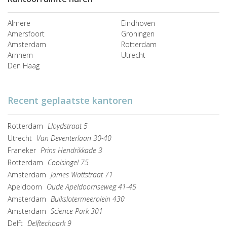
Almere
Eindhoven
Amersfoort
Groningen
Amsterdam
Rotterdam
Arnhem
Utrecht
Den Haag
Recent geplaatste kantoren
Rotterdam
Lloydstraat 5
Utrecht
Van Deventerlaan 30-40
Franeker
Prins Hendrikkade 3
Rotterdam
Coolsingel 75
Amsterdam
James Wattstraat 71
Apeldoorn
Oude Apeldoornseweg 41-45
Amsterdam
Buikslotermeerplein 430
Amsterdam
Science Park 301
Delft
Delftechpark 9