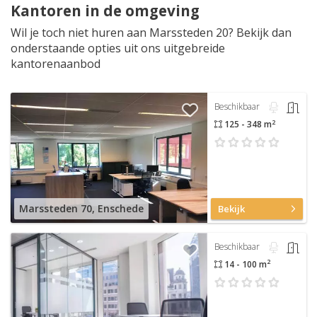
Kantoren in de omgeving
Wil je toch niet huren aan Marssteden 20? Bekijk dan
onderstaande opties uit ons uitgebreide
kantorenaanbod
Beschikbaar
2
125 - 348 m
Marssteden 70, Enschede
Bekijk
Beschikbaar
2
14 - 100 m