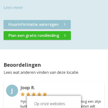
Lees meer
Huurinformatie aanvragen
Plan een gratis rondleiding
Beoordelingen
Lees wat anderen vinden van deze locatie
Joop R.
J
Fijn dat je naast je kantoorruimte ook nog een zitje
Op onze websites
kunt creëren, erg handig wanneer je klanten wilt