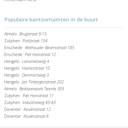
Populaire kantoorruimten in de buurt
Almelo
Brugstraat 9-13
Zutphen
Polsbroek 154
Enschede
Wethouder Beversstraat 185
Enschede
Piet Heinstraat 12
Hengelo
Lansinkesweg 4
Hengelo
Hamerstraat 10
Hengelo
Demmersweg 3
Hengelo
Jan Tinbergenstraat 202
Almelo
Bedrijvenpark Twente 305
Zutphen
Piet Heinstraat 11
Zutphen
Industrieweg 85-83
Deventer
Keulenstraat 12
Deventer
Keulenstraat 8