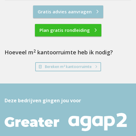
Gratis advies aanvragen
Plan gratis rondleiding
2
Hoeveel m
kantoorruimte heb ik nodig?
2
Bereken m
kantoorruimte
Deze bedrijven gingen jou voor