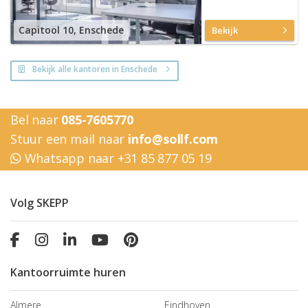
Capitool 10, Enschede
Bekijk
Bekijk alle kantoren in Enschede
Bel naar
085-7605770
Stuur een mail naar
info@sollf.com
Whatsapp naar +31 85 877 05 19
Volg SKEPP
Kantoorruimte huren
Almere
Eindhoven