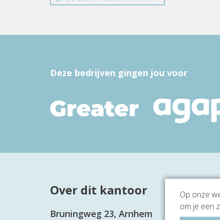
Deze bedrijven gingen jou voor
Over dit kantoor
Op onze web
om je een z
Bruningweg 23, Arnhem