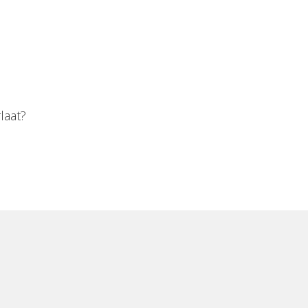
laat?