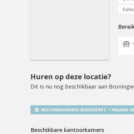
Parke
Inter
Berei
Huren op deze locatie?
Dit is nu nog beschikbaar aan Bruningw
BESCHIKBAARHEID BIJGEWERKT:
1 MAAND G
Beschikbare kantoorkamers