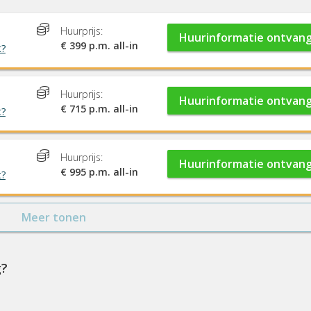
Huurprijs:
Huurinformatie ontvan
€ 399 p.m. all-in
t?
Huurprijs:
Huurinformatie ontvan
€ 715 p.m. all-in
t?
Huurprijs:
Huurinformatie ontvan
€ 995 p.m. all-in
t?
Meer tonen
g?