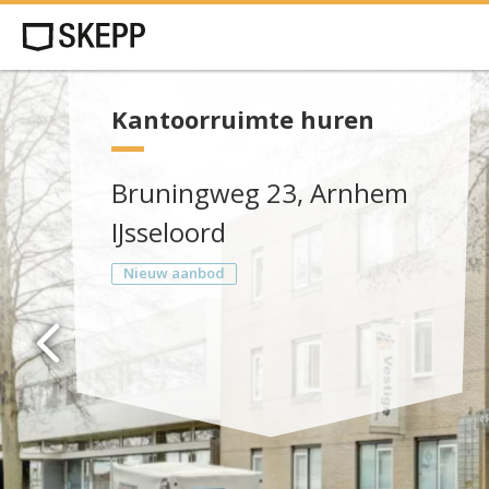
Kantoorruimte huren
Bruningweg 23, Arnhem
IJsseloord
Nieuw aanbod