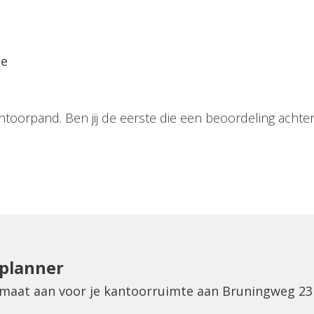
ie
ntoorpand. Ben jij de eerste die een beoordeling achter
eplanner
p maat aan voor je kantoorruimte aan Bruningweg 23