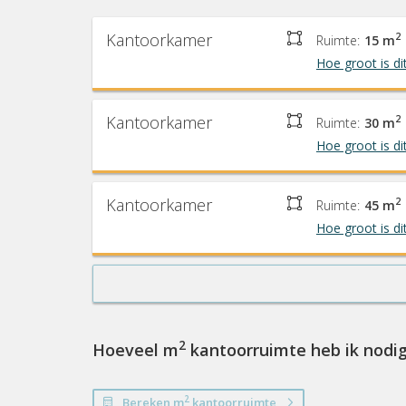
Kantoorkamer
2
Ruimte:
15 m
Hoe groot is di
Kantoorkamer
2
Ruimte:
30 m
Hoe groot is di
Kantoorkamer
2
Ruimte:
45 m
Hoe groot is di
2
Hoeveel m
kantoorruimte heb ik nodi
2
Bereken m
kantoorruimte