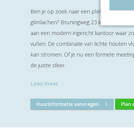
Ben je op zoek naar een plek om kantoorrui
glimlachen? Bruningweg 23 in Arnhem bied
aan een modern ingericht kantoor waar zowel
vullen. De combinatie van lichte houten vlo
kan stromen. Of je nu een formele meeting
de juiste sfeer.
Lees meer
Huurinformatie aanvragen
Plan 