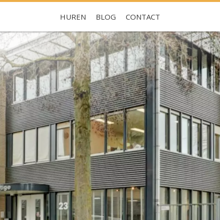
HUREN
BLOG
CONTACT
Je hebt nog geen favorieten