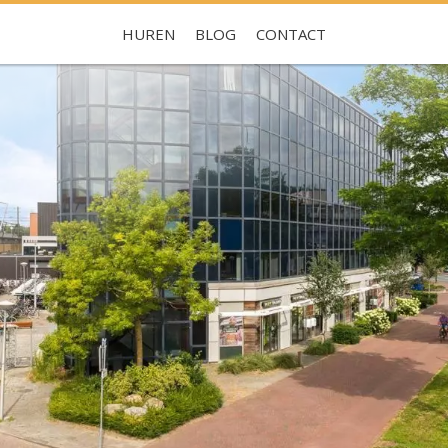
HUREN
BLOG
CONTACT
Je hebt nog geen favorieten