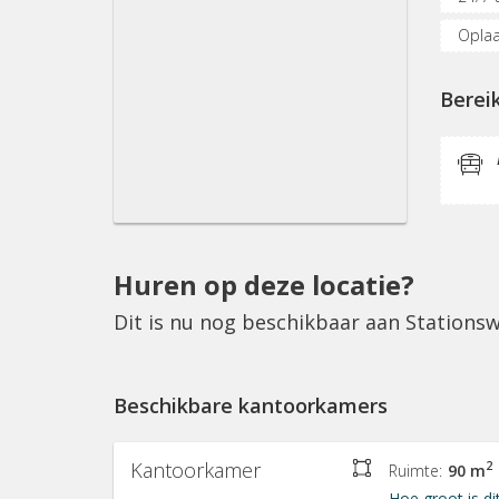
Oplaa
Inter
Berei
Huren op deze locatie?
Dit is nu nog beschikbaar aan Stationsw
Beschikbare kantoorkamers
Kantoorkamer
2
Ruimte:
90 m
Hoe groot is di