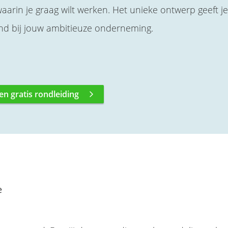
aarin je graag wilt werken. Het unieke ontwerp geeft je
send bij jouw ambitieuze onderneming.
en gratis rondleiding
e