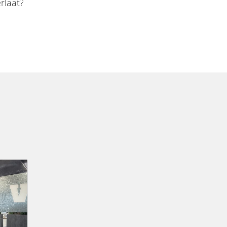
rlaat?