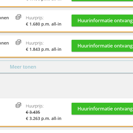
onen
Huurprijs:
Huurinformatie ontvan
€ 1.680 p.m. all-in
onen
Huurprijs:
Huurinformatie ontvan
€ 1.843 p.m. all-in
Meer tonen
Huurprijs:
Huurinformatie ontvan
€ 3.435
€ 3.263 p.m. all-in