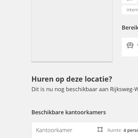
Inter
Koffi
Berei
Huren op deze locatie?
Dit is nu nog beschikbaar aan Rijksweg-
Beschikbare kantoorkamers
Kantoorkamer
Ruimte:
4 pers