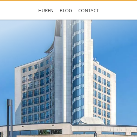
HUREN
BLOG
CONTACT
Je hebt nog geen favorieten