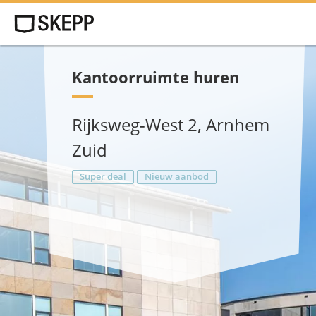
Kantoorruimte huren
Rijksweg-West 2, Arnhem
Zuid
Super deal
Nieuw aanbod