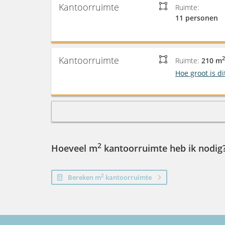
Kantoorruimte
Ruimte:
11 personen
Kantoorruimte
2
Ruimte:
210 m
Hoe groot is di
2
Hoeveel m
kantoorruimte heb ik nodig
2
Bereken m
kantoorruimte