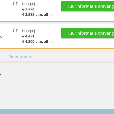
Huurprijs:
Huurinformatie ontvan
€ 3.774
€ 3.585 p.m. all-in
Huurprijs:
Huurinformatie ontvan
€ 4.421
t?
€ 4.200 p.m. all-in
Meer tonen
?