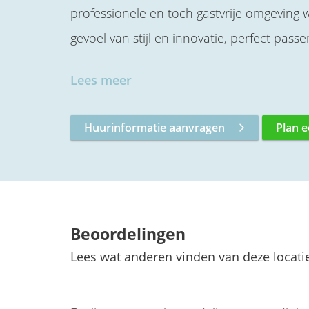
professionele en toch gastvrije omgeving w
gevoel van stijl en innovatie, perfect pas
Lees meer
Huurinformatie aanvragen
Plan e
Beoordelingen
Lees wat anderen vinden van deze locati