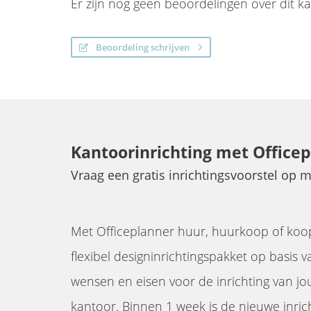
Er zijn nog geen beoordelingen over dit k
Beoordeling schrijven
Kantoorinrichting met Office
Vraag een gratis inrichtingsvoorstel op 
Met Officeplanner huur, huurkoop of koo
flexibel designinrichtingspakket op basis v
wensen en eisen voor de inrichting van j
kantoor. Binnen 1 week is de nieuwe inric