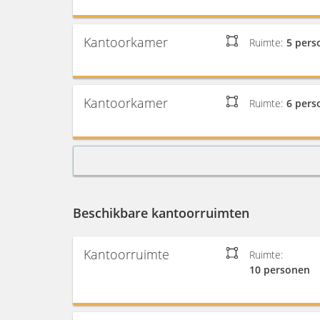
Kantoorkamer
Ruimte:
5 pers
Kantoorkamer
Ruimte:
6 pers
Beschikbare kantoorruimten
Kantoorruimte
Ruimte:
10 personen