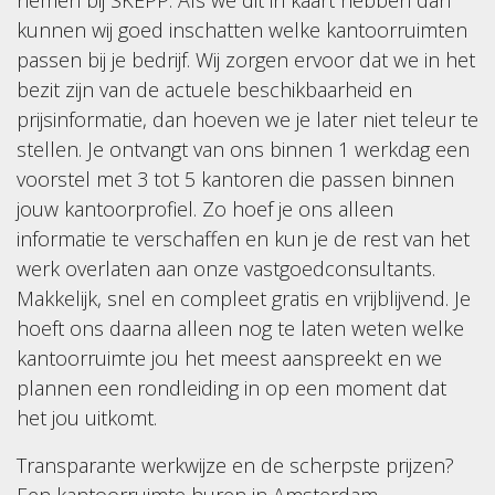
nemen bij SKEPP. Als we dit in kaart hebben dan
kunnen wij goed inschatten welke kantoorruimten
passen bij je bedrijf. Wij zorgen ervoor dat we in het
bezit zijn van de actuele beschikbaarheid en
prijsinformatie, dan hoeven we je later niet teleur te
stellen. Je ontvangt van ons binnen 1 werkdag een
voorstel met 3 tot 5 kantoren die passen binnen
jouw kantoorprofiel. Zo hoef je ons alleen
informatie te verschaffen en kun je de rest van het
werk overlaten aan onze vastgoedconsultants.
Makkelijk, snel en compleet gratis en vrijblijvend. Je
hoeft ons daarna alleen nog te laten weten welke
kantoorruimte jou het meest aanspreekt en we
plannen een rondleiding in op een moment dat
het jou uitkomt.
Transparante werkwijze en de scherpste prijzen?