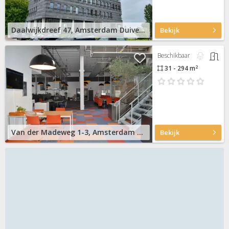
Daalwijkdreef 47, Amsterdam Duivendrecht
Bekijk
Beschikbaar
2
31 - 294 m
Van der Madeweg 1-3, Amsterdam Duivendrecht
Bekijk