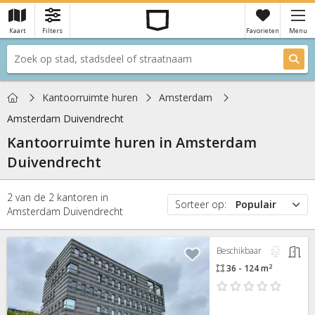
Kaart
Filters
Favorieten
Menu
×
Je hebt nog geen favorieten
Home
Kantoorruimte huren
Amsterdam
Amsterdam Duivendrecht
Kantoorruimte huren in
Amsterdam
Duivendrecht
2
van de
2
kantoren
in
Sorteer op:
Populair
Amsterdam Duivendrecht
Populair
Prijs
Beschikbaar
Nieuw
2
36 - 124 m