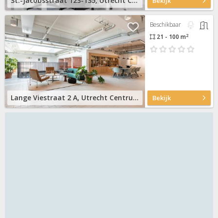
St.-Jacobsstraat 123-135, Utrecht Centrum
Bekijk
Beschikbaar
2
21 - 100 m
Lange Viestraat 2 A, Utrecht Centrum
Bekijk