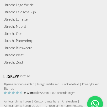
Utrecht Lage Weide
Utrecht Leidsche Rijn
Utrecht Lunetten
Utrecht Noord
Utrecht Oost
Utrecht Papendorp
Utrecht Rijnsweerd
Utrecht West
Utrecht Zuid
© 2026
Algemene voorwaarden
|
Integriteitsbeleid
|
Cookiebeleid
|
Privacybeleid
|
Sitemap
9.2
/10
op basis van
1364
beoordelingen
Kantoorruimte huren
|
Kantoorruimte huren Amsterdam
|
Kantoorruimte huren Utrecht
|
Kantoorruimte huren Rotterdam
|