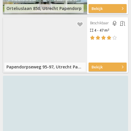
Orteliuslaan 850, Utrecht Papendorp
Bekijk
Beschikbaar
2
4 - 47 m
Papendorpseweg 95-97, Utrecht Papendorp
Bekijk