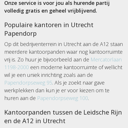
Onze service is voor jou als hurende partij
volledig gratis en geheel vrijblijvend.
Populaire kantoren in Utrecht
Papendorp
Op dit bedrijventerrein in Utrecht aan de A12 staan
meerdere kantoorpanden waar nog kantoorruimte
vrij is. Zo huur je bijvoorbeeld aan de
Mercatorlaan
1198-2000
een moderne kantoorruimte of wellicht
wil je een uniek inrichting zoals aan de
Papendorpseweg 95
. Als je zoekt naar gave
werkplekken dan kun je er voor kiezen om te
huren aan de
Papendorpseweg 100
.
Kantoorpanden tussen de Leidsche Rijn
en de A12 in Utrecht