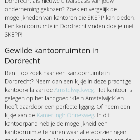
Dordrecht als nieuwe uitvalsbasis van jouw
onderneming gekozen? Zoek en vergelijk de
mogelijkheden van kantoren die SKEPP kan bieden.
Een kantoorruimte in Dordrecht vinden doe je met
SKEPP!
Gewilde kantoorruimten in
Dordrecht
Ben jij op zoek naar een kantoorruimte in
Dordrecht? Neem dan een kijkje in deze prachtige
kantoorvilla aan de
Amstelwijckweg
. Het kantoor is
gelegen op het landgoed ‘Klein Amstelwijck’ en
heeft daardoor een perfecte ligging. Of neem een
kijkje aan de
Kamerlingh Onnesweg
. In dit
kantoorpand heb je de mogelijkheid een
kantoorruimte te huren waar alle voorzieningen