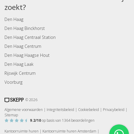
zoekt?
Den Haag
Den Haag Binckhorst
Den Haag Centraal Station
Den Haag Centrum
Den Haag Haagse Hout
Den Haag Laak
Rijswijk Centrum
Voorburg
© 2026
Algemene voorwaarden
|
Integriteitsbeleid
|
Cookiebeleid
|
Privacybeleid
|
Sitemap
9.2
/10
op basis van
1364
beoordelingen
Kantoorruimte huren
|
Kantoorruimte huren Amsterdam
|