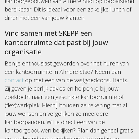
kantoorgebouwen van Almere Stad op loopafstand
bereikbaar. Dit is ideaal voor een zakelijke lunch of
diner met een van jouw klanten.
Vind samen met SKEPP een
kantoorruimte dat past bij jouw
organisatie
Ben je enthousiast geworden over het huren van
een kantoorruimte in Almere Stad? Neem dan
contact
op met een van de vastgoedconsultants.
Zij geven je eerlijk advies en helpen je bij jouw
zoektocht naar een geschikte kantoorruimte of
(flex)werkplek. Hierbij houden ze rekening met al
jouw wensen en vergelijken ze meerdere
kantoorpanden. Wil je direct een van de
kantoorgebouwen bekijken? Plan dan geheel gratis
en vrijblijvend een rondleiding in en vind jouw