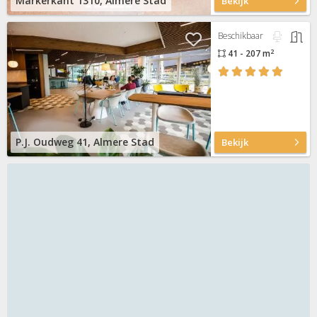
Markerkant 1310, Almere Stad
Bekijk
Beschikbaar
2
41 - 207 m
P.J. Oudweg 41, Almere Stad
Bekijk