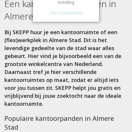
Een kantoorruimte huren in
instelling
Ons cookiebeleid
Almere Stad
?
Bij SKEPP huur je een kantoorruimte of een
(flex)werkplek in Almere Stad. Dit is het
levendige gedeelte van de stad waar alles
gebeurt. Hier vind je bijvoorbeeld een van de
grootste winkelcentra van Nederland.
Daarnaast tref je hier verschillende
kantoorruimtes op maat, zodat er altijd iets
voor jou tussen zit. SKEPP helpt jou gratis en
vrijblijvend bij jouw zoektocht naar de ideale
kantoorruimte.
Populaire kantoorpanden in Almere
Stad