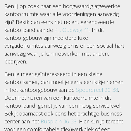
Ben jij op zoek naar een hoogwaardig afgewerkte
kantoorruimte waar alle voorzieningen aanwezig
zijn? Bekijk dan eens het recent gerenoveerde
kantoorpand aan de
P.J. Oudweg 41
. In dit
kantoorgebouw zijn meerdere luxe
vergaderruimtes aanwezig en is er een sociaal hart
aanwezig waar je kan netwerken met andere
bedrijven.
Ben je meer geïnteresseerd in een kleine
kantoorkamer, dan moet je eens een kijkje nemen
in het kantoorgebouw aan de
Spoordreef 20-38
.
Door het huren van een kantoorruimte in dit
kantoorpand, geniet je van een hoog servicelevel.
Bekijk daarnaast ook eens het prachtige business
center aan het
Busplein 36-38
. Hier kun je terecht
voor een comfortabele (flex)werkplek of een