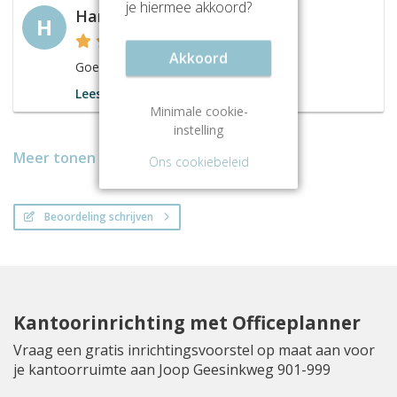
je hiermee akkoord?
Hanneke Vermeer
H
Akkoord
Goede service en vriendelijk personeel.
Lees meer
Minimale cookie-
instelling
Meer tonen
Ons cookiebeleid
Beoordeling schrijven
Kantoorinrichting met Officeplanner
Vraag een gratis inrichtingsvoorstel op maat aan voor
je kantoorruimte aan Joop Geesinkweg 901-999