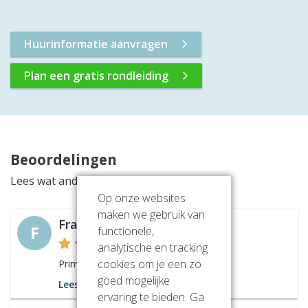
Huurinformatie aanvragen
Plan een gratis rondleiding
Beoordelingen
Lees wat anderen vinden van deze locatie
Op onze websites
maken we gebruik van
Frans de Laat
F
functionele,
analytische en tracking
cookies om je een zo
Prima, goed bereikbaar kantoor.
goed mogelijke
Lees meer
ervaring te bieden. Ga