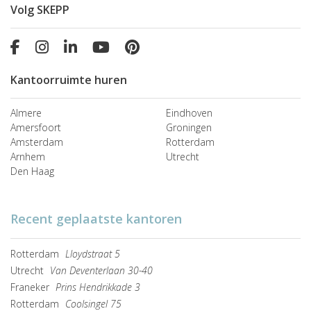
Volg SKEPP
Kantoorruimte huren
Almere
Eindhoven
Amersfoort
Groningen
Amsterdam
Rotterdam
Arnhem
Utrecht
Den Haag
Recent geplaatste kantoren
Rotterdam
Lloydstraat 5
Utrecht
Van Deventerlaan 30-40
Franeker
Prins Hendrikkade 3
Rotterdam
Coolsingel 75