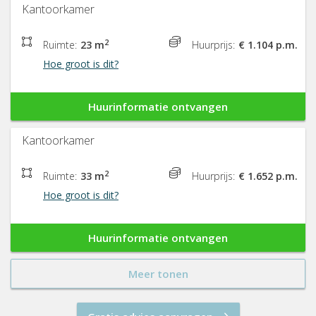
Kantoorkamer
2
Ruimte:
23 m
Huurprijs:
€ 1.104 p.m.
Hoe groot is dit?
Huurinformatie ontvangen
Kantoorkamer
2
Ruimte:
33 m
Huurprijs:
€ 1.652 p.m.
Hoe groot is dit?
Huurinformatie ontvangen
Meer tonen