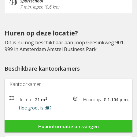
Sportschool
7 min. lopen (0,6 km)
Huren op deze locatie?
Dit is nu nog beschikbaar aan Joop Geesinkweg 901-
999 in Amsterdam Amstel Business Park
Beschikbare kantoorkamers
Kantoorkamer
2
Ruimte:
21 m
Huurprijs:
€ 1.104 p.m.
Hoe groot is dit?
Huurinformatie ontvangen