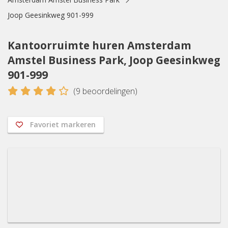
Joop Geesinkweg 901-999
Kantoorruimte huren Amsterdam
Amstel Business Park, Joop Geesinkweg
901-999
4
(
9
beoordelingen)
Favoriet markeren