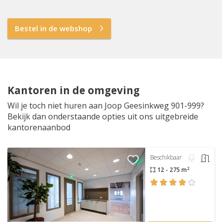
Bestel in de webshop
Kantoren in de omgeving
Wil je toch niet huren aan Joop Geesinkweg 901-999?
Bekijk dan onderstaande opties uit ons uitgebreide
kantorenaanbod
Beschikbaar
2
12 - 275 m