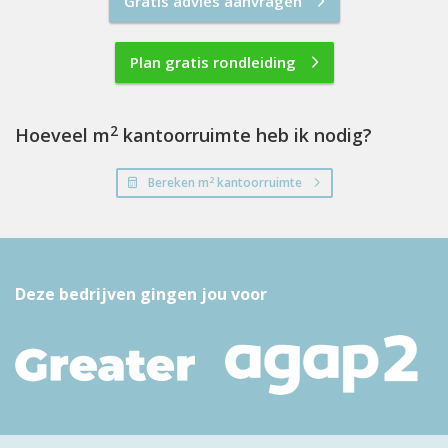
Gratis advies aanvragen
Plan gratis rondleiding
2
Hoeveel m
kantoorruimte heb ik nodig?
2
Bereken m
kantoorruimte
Deze bedrijven gingen jou voor