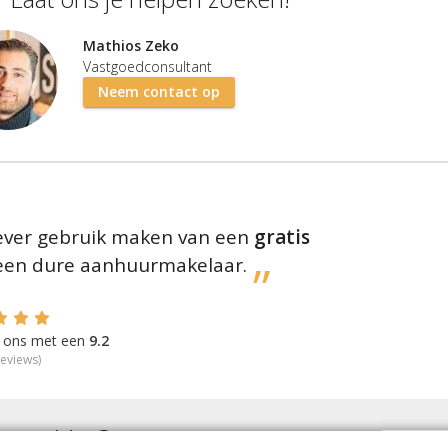
Mathios Zeko
Vastgoedconsultant
Neem contact op
liever gebruik maken van een
gratis
 een dure aanhuurmakelaar.
en ons met een
9.2
eviews)
nen Utr
?