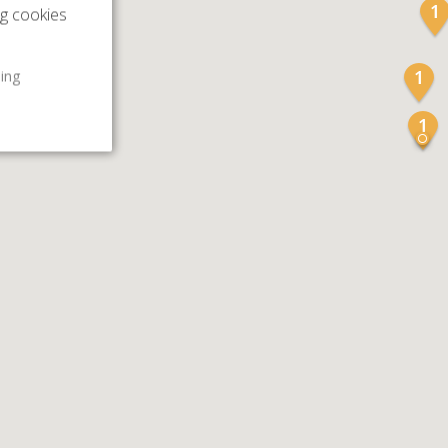
ng cookies
ling