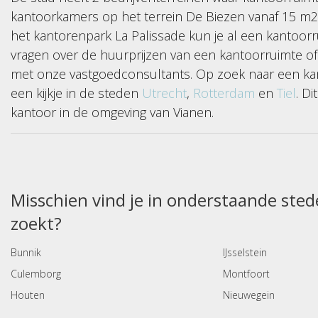
kantoorkamers op het terrein De Biezen vanaf 15 m2
het kantorenpark La Palissade kun je al een kantoor
vragen over de huurprijzen van een kantoorruimte of
met onze vastgoedconsultants. Op zoek naar een ka
een kijkje in de steden
Utrecht
,
Rotterdam
en
Tiel
. D
kantoor in de omgeving van Vianen.
Misschien vind je in onderstaande sted
zoekt?
Bunnik
IJsselstein
Culemborg
Montfoort
Houten
Nieuwegein