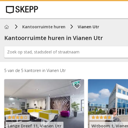
Home
Kantoorruimte huren
Vianen Utr
Kantoorruimte huren in
Vianen Utr
5
van de
5
kantoren
in
Vianen Utr
Lange Dreef 11, Vianen Utr
Witboom 1, Viane