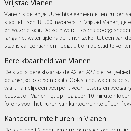
Vrijstad Vianen
Vianen is de enige Utrechtse gemeente ten zuiden va
stad telt zo’n 16.500 inwoners. In Vrijstad Vianen, ge
en water elkaar. De kern wordt tevens doorgesnede
langs het water tijdens de lunch zeker tot een van d
stad is aangenaam en nodigt uit om de stad te verk
Bereikbaarheid van Vianen
De stad is bereikbaar via de A2 en A27 die het gebied
belangrijke forensenplaats. Ook via het water is de 
vaart namelijk een veerpont voor fietsers en voetgang
busstation Vianen ligt op nog geen 10 minuten lopen
forens voor het huren van kantoorruimte of een flex
Kantoorruimte huren in Vianen
De stad heeft 2 bedrijventerreinen waar kantoorruimte