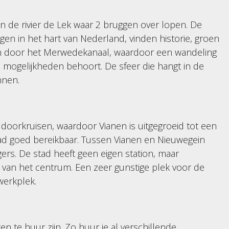
n de rivier de Lek waar 2 bruggen over lopen. De
legen in het hart van Nederland, vinden historie, groen
n door het Merwedekanaal, waardoor een wandeling
e mogelijkheden behoort. De sfeer die hangt in de
ennen.
 doorkruisen, waardoor Vianen is uitgegroeid tot een
stad goed bereikbaar. Tussen Vianen en Nieuwegein
ers. De stad heeft geen eigen station, maar
 van het centrum. Een zeer gunstige plek voor de
werkplek.
n te huur zijn. Zo huur je al verschillende