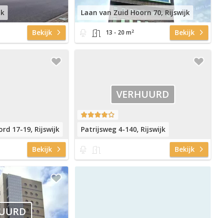
jk
Laan van Zuid Hoorn 70, Rijswijk
2
Bekijk
Bekijk
13 - 20 m
VERHUURD
rd 17-19, Rijswijk
Patrijsweg 4-140, Rijswijk
Bekijk
Bekijk
UURD