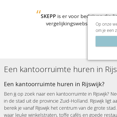
SKEPP
is er voor bedrijven die 
vergelijkingswebsite dan van
Op onze web
om je een z
Jullie beoordel
(
1364
r
Een kantoorruimte huren in
Rij
Een kantoorruimte huren in Rijswijk?
Ben jij op zoek naar een kantoorruimte in Rijswijk?
in de stad uit de provincie Zuid-Holland. Rijswijk li
bereik je vanaf Rijswijk het centrum van de grote stad
waar leuke winkelstraten, toffe cafés en goede resta