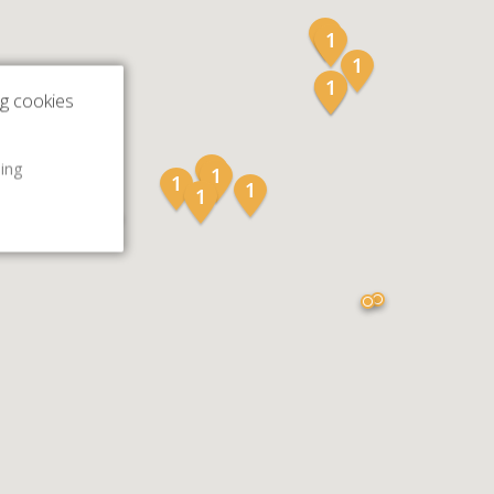
ng cookies
ling