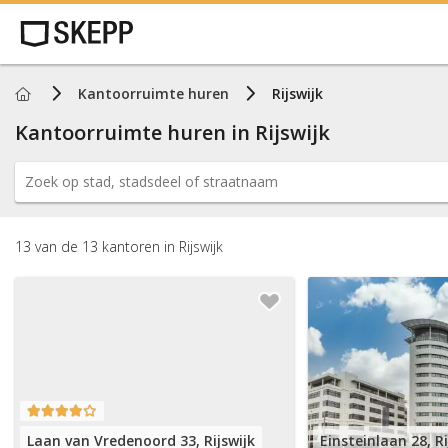
Home
Kantoorruimte huren
Rijswijk
Kantoorruimte huren in
Rijswijk
13
van de
13
kantoren
in
Rijswijk
Laan van Vredenoord 33, Rijswijk
Einsteinlaan 28, Ri