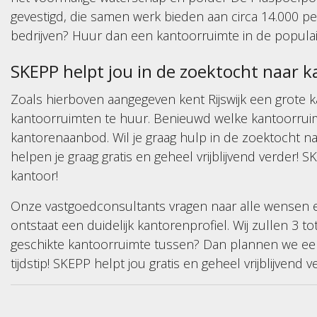
gevestigd, die samen werk bieden aan circa 14.000 pe
bedrijven? Huur dan een kantoorruimte in de populai
SKEPP helpt jou in de zoektocht naar k
Zoals hierboven aangegeven kent Rijswijk een grote 
kantoorruimten te huur. Benieuwd welke kantoorruimt
kantorenaanbod. Wil je graag hulp in de zoektocht 
helpen je graag gratis en geheel vrijblijvend verder! 
kantoor!
Onze vastgoedconsultants vragen naar alle wensen 
ontstaat een duidelijk kantorenprofiel. Wij zullen 3 t
geschikte kantoorruimte tussen? Dan plannen we ee
tijdstip! SKEPP helpt jou gratis en geheel vrijblijvend 