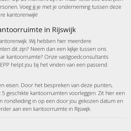
rsonen. Voeg jij je met je onderneming tussen deze
re kantorenwijk!
antoorruimte in Rijswijk
kantorenwijk. Wij hebben hier meerdere
en dit zijn? Neem dan een kijkje tussen ons
naar kantoorruimte? Onze vastgoedconsultants
SKEPP helpt jou bij het vinden van een passend
en eisen. Door het bespreken van deze punten,
ot 5 geschikte kantoorruimten voorleggen. Zit hier een
n rondleiding in op een door jou gekozen datum en
verder aan een kantoorruimte in Rijswijk.