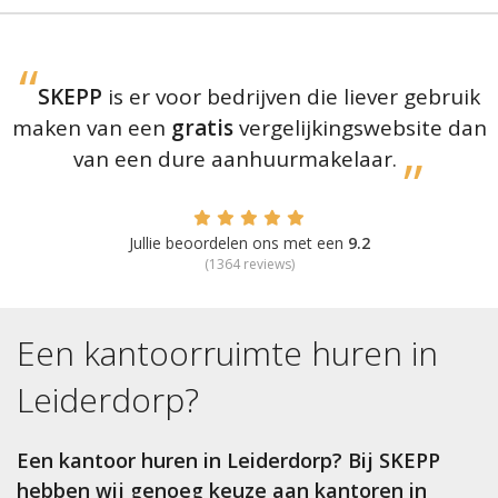
SKEPP
is er voor bedrijven die liever gebruik
maken van een
gratis
vergelijkingswebsite dan
van een dure aanhuurmakelaar.
Jullie beoordelen ons met een
9.2
(
1364
reviews)
Een kantoorruimte huren in
Leiderdorp
?
Een kantoor huren in Leiderdorp? Bij SKEPP
hebben wij genoeg keuze aan kantoren in