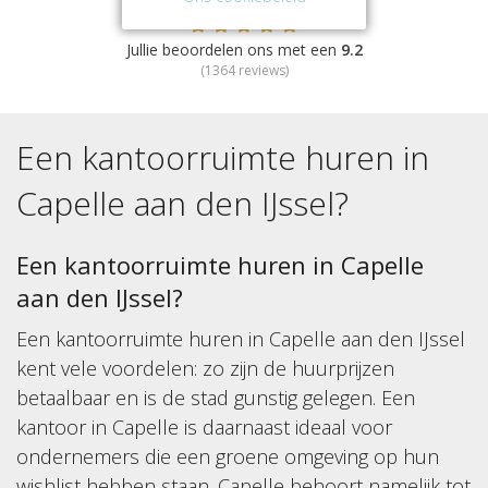
Jullie beoordelen ons met een
9.2
(
1364
reviews)
Een kantoorruimte huren in
Capelle aan den IJssel
?
Een kantoorruimte huren in Capelle
aan den IJssel?
Een kantoorruimte huren in Capelle aan den IJssel
kent vele voordelen: zo zijn de huurprijzen
betaalbaar en is de stad gunstig gelegen. Een
kantoor in Capelle is daarnaast ideaal voor
ondernemers die een groene omgeving op hun
wishlist hebben staan. Capelle behoort namelijk tot