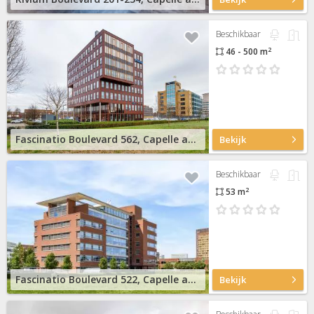
Beschikbaar
2
46 - 500 m
Fascinatio Boulevard 562, Capelle aan den IJssel
Bekijk
Beschikbaar
2
53 m
Fascinatio Boulevard 522, Capelle aan den IJssel
Bekijk