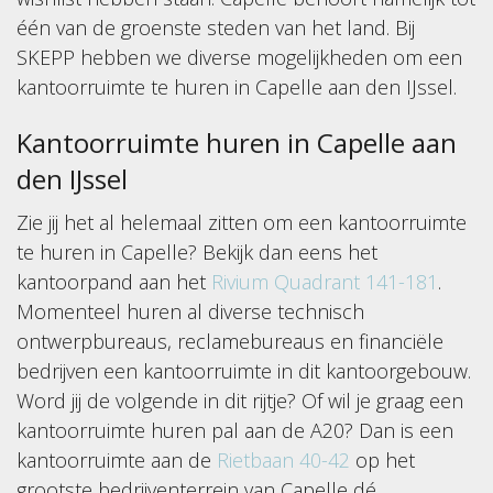
één van de groenste steden van het land. Bij
SKEPP hebben we diverse mogelijkheden om een
kantoorruimte te huren in Capelle aan den IJssel.
Kantoorruimte huren in Capelle aan
den IJssel
Zie jij het al helemaal zitten om een kantoorruimte
te huren in Capelle? Bekijk dan eens het
kantoorpand aan het
Rivium Quadrant 141-181
.
Momenteel huren al diverse technisch
ontwerpbureaus, reclamebureaus en financiële
bedrijven een kantoorruimte in dit kantoorgebouw.
Word jij de volgende in dit rijtje? Of wil je graag een
kantoorruimte huren pal aan de A20? Dan is een
kantoorruimte aan de
Rietbaan 40-42
op het
grootste bedrijventerrein van Capelle dé