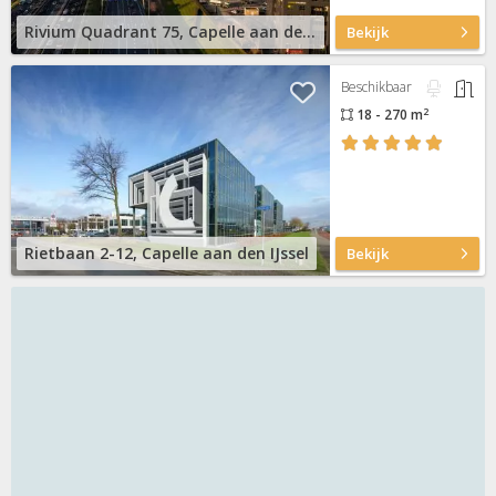
Rivium Quadrant 75, Capelle aan den IJssel
Bekijk
Beschikbaar
2
18 - 270 m
Rietbaan 2-12, Capelle aan den IJssel
Bekijk