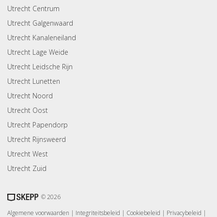
Utrecht Centrum
Utrecht Galgenwaard
Utrecht Kanaleneiland
Utrecht Lage Weide
Utrecht Leidsche Rijn
Utrecht Lunetten
Utrecht Noord
Utrecht Oost
Utrecht Papendorp
Utrecht Rijnsweerd
Utrecht West
Utrecht Zuid
© 2026
Algemene voorwaarden
|
Integriteitsbeleid
|
Cookiebeleid
|
Privacybeleid
|