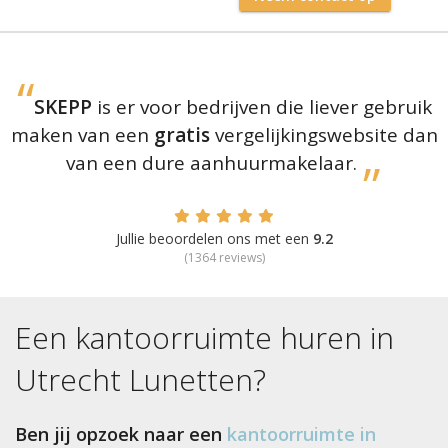
SKEPP
is er voor bedrijven die liever gebruik
maken van een
gratis
vergelijkingswebsite dan
van een dure aanhuurmakelaar.
Jullie beoordelen ons met een
9.2
(
1364
reviews)
Een kantoorruimte huren in
Utrecht Lunetten
?
Ben jij opzoek naar een
kantoorruimte in