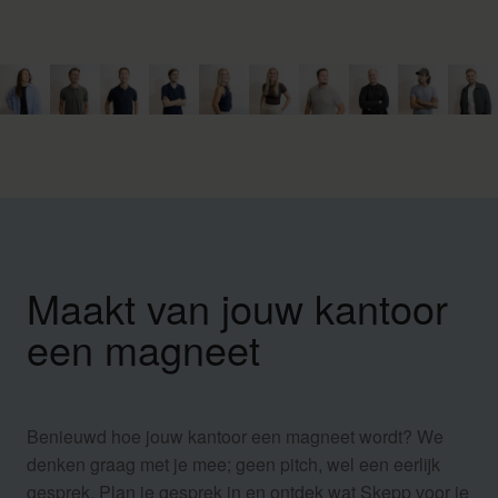
LinkedIn
Maakt van jouw kantoor
een magneet
Benieuwd hoe jouw kantoor een magneet wordt? We
denken graag met je mee; geen pitch, wel een eerlijk
gesprek. Plan je gesprek in en ontdek wat Skepp voor je