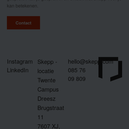
kan betekenen.
Contact
Instagram
hello@skepp.com
Skepp -
LinkedIn
085 76
locatie
09 809
Twente
Campus
Dreesz
Brugstraat
11
7607 XJ,