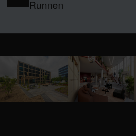
Runnen