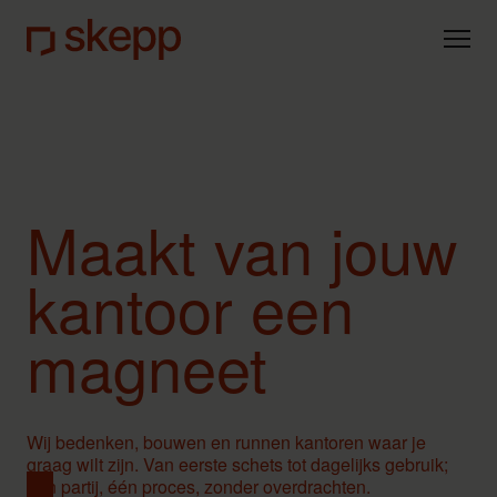
Eén partij
Team
Privacy
Maakt van jouw
kantoor een
magneet
Wij bedenken, bouwen en runnen kantoren waar je
graag wilt zijn. Van eerste schets tot dagelijks gebruik;
één partij, één proces, zonder overdrachten.