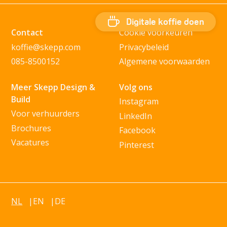
Digitale koffie doen
Contact
Cookie voorkeuren
koffie@skepp.com
Privacybeleid
085-8500152
Algemene voorwaarden
Meer Skepp Design &
Volg ons
Build
Instagram
Voor verhuurders
LinkedIn
Brochures
Facebook
Vacatures
Pinterest
NL
EN
DE