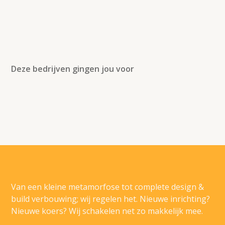
Deze bedrijven gingen jou voor
Van een kleine metamorfose tot complete design &
build verbouwing; wij regelen het. Nieuwe inrichting?
Nieuwe koers? Wij schakelen net zo makkelijk mee.