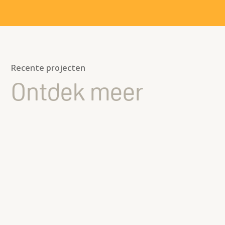
Recente projecten
Ontdek meer
Binck Verkeer
Binck Verkeer