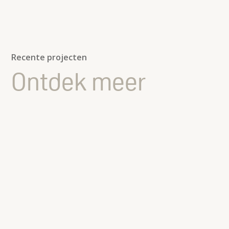
Recente projecten
Ontdek meer
Samenkomst in de moderne kas van
Campus Offices
Campus Offices