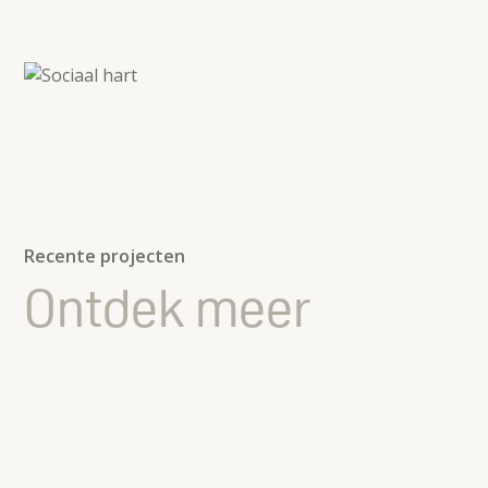
Recente projecten
Ontdek meer
Flexibele elementen voor kantoorconcept Campus O