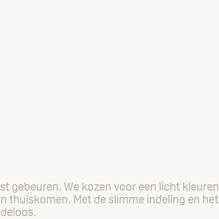
t gebeuren. We kozen voor een licht kleuren
n thuiskomen. Met de slimme indeling en het fl
ndeloos.