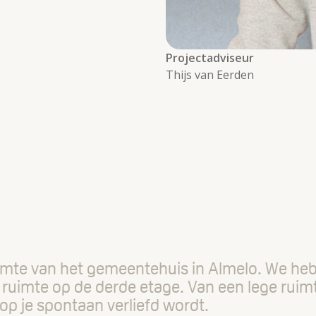
Projectadviseur
Thijs van Eerden
 ruimte van het gemeentehuis in Almelo. We h
le ruimte op de derde etage. Van een lege ru
op je spontaan verliefd wordt.