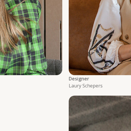
Designer
Laury Schepers