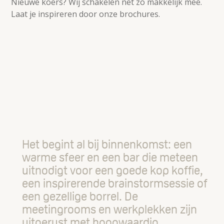
Nieuwe koers? Wij schakelen net zo makkelijk mee.
Laat je inspireren door onze brochures.
Het begint al bij binnenkomst: een
warme sfeer en een bar die meteen
uitnodigt voor een goede kop koffie,
een inspirerende brainstormsessie of
een gezellige borrel. De
meetingrooms en werkplekken zijn
uitgerust met hoogwaardig,