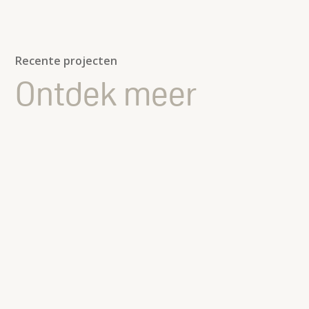
Recente projecten
Ontdek meer
Tesorion
Tesorion