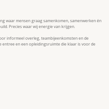
mgeving waar mensen graag samenkomen, samenwerken én
ild. Precies waar wij energie van krijgen.
 voor informeel overleg, teambijeenkomsten en de
entree en een opleidingsruimte die klaar is voor de