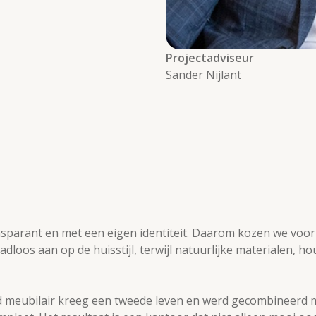
Projectadviseur
Sander Nijlant
parant en met een eigen identiteit. Daarom kozen we voor v
dloos aan op de huisstijl, terwijl natuurlijke materialen, h
 meubilair kreeg een tweede leven en werd gecombineerd me